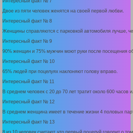
Интересный факт № 7
Двое из пяти человек женятся на своей первой любви.
Интересный факт № 8
Женщины справляются с парковкой автомобиля лучше, ч
Интересный факт № 9
90% женщин и 75% мужчин моют руки после посещения об
Интересный факт № 10
65% людей при поцелуях наклоняют голову вправо.
Интересный факт № 11
В среднем человек с 20 до 70 лет тратит около 600 часов 
Интересный факт № 12
В среднем женщина имеет в течение жизни 4 половых пар
Интересный факт № 13
8 из 10 человек считают, что первый поцелуй говорит о том