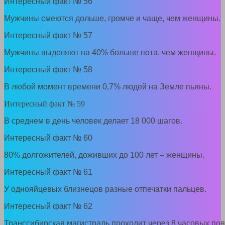
Интересный факт № 56
Мужчины смеются дольше, громче и чаще, чем женщины.
Интересный факт № 57
Мужчины выделяют на 40% больше пота, чем женщины.
Интересный факт № 58
В любой момент времени 0,7% людей на Земле пьяны.
Интересный факт № 59
В среднем в день человек делает 18 000 шагов.
Интересный факт № 60
80% долгожителей, доживших до 100 лет – женщины.
Интересный факт № 61
У однояйцевых близнецов разные отпечатки пальцев.
Интересный факт № 62
Транссибирская магистраль проходит через 8 часовых поя