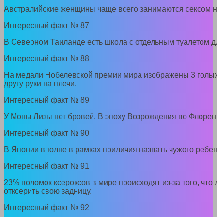
Австралийские женщины чаще всего занимаются сексом н
Интересный факт № 87
В Северном Таиланде есть школа с отдельным туалетом д
Интересный факт № 88
На медали Нобелевской премии мира изображены 3 голы
другу руки на плечи.
Интересный факт № 89
У Моны Лизы нет бровей. В эпоху Возрождения во Флоре
Интересный факт № 90
В Японии вполне в рамках приличия назвать чужого ребен
Интересный факт № 91
23% поломок ксероксов в мире происходят из-за того, что 
отксерить свою задницу.
Интересный факт № 92