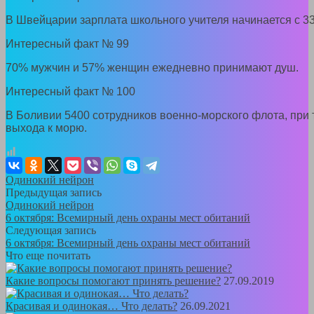
В Швейцарии зарплата школьного учителя начинается с 33
Интересный факт № 99
70% мужчин и 57% женщин ежедневно принимают душ.
Интересный факт № 100
В Боливии 5400 сотрудников военно-морского флота, при т
выхода к морю.
Одинокий нейрон
Предыдущая запись
Одинокий нейрон
6 октября: Всемирный день охраны мест обитаний
Следующая запись
6 октября: Всемирный день охраны мест обитаний
Что еще почитать
Какие вопросы помогают принять решение?
27.09.2019
Красивая и одинокая… Что делать?
26.09.2021