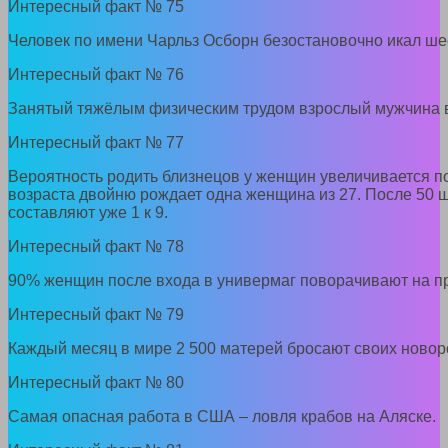
Интересный факт № 75
Человек по имени Чарльз Осборн безостановочно икал шес
Интересный факт № 76
Занятый тяжёлым физическим трудом взрослый мужчина вы
Интересный факт № 77
Вероятность родить близнецов у женщин увеличивается пос
возраста двойню рождает одна женщина из 27. После 50 
составляют уже 1 к 9.
Интересный факт № 78
90% женщин после входа в универмаг поворачивают на п
Интересный факт № 79
Каждый месяц в мире 2 500 матерей бросают своих новор
Интересный факт № 80
Самая опасная работа в США – ловля крабов на Аляске.