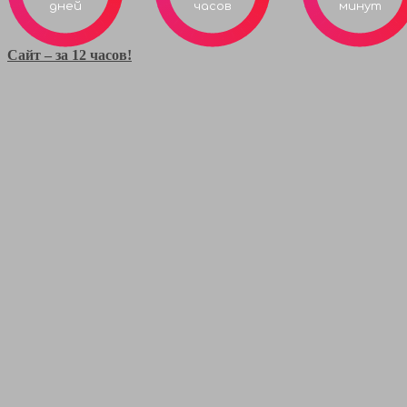
дней
часов
минут
Сайт – за 12 часов!