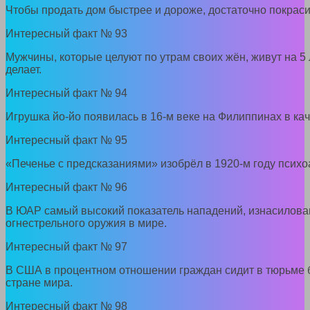
Чтобы продать дом быстрее и дороже, достаточно покрасит
Интересный факт № 93
Мужчины, которые целуют по утрам своих жён, живут на 5 л
делает.
Интересный факт № 94
Игрушка йо-йо появилась в 16-м веке на Филиппинах в ка
Интересный факт № 95
«Печенье с предсказаниями» изобрёл в 1920-м году психо
Интересный факт № 96
В ЮАР самый высокий показатель нападений, изнасилова
огнестрельного оружия в мире.
Интересный факт № 97
В США в процентном отношении граждан сидит в тюрьме 
стране мира.
Интересный факт № 98