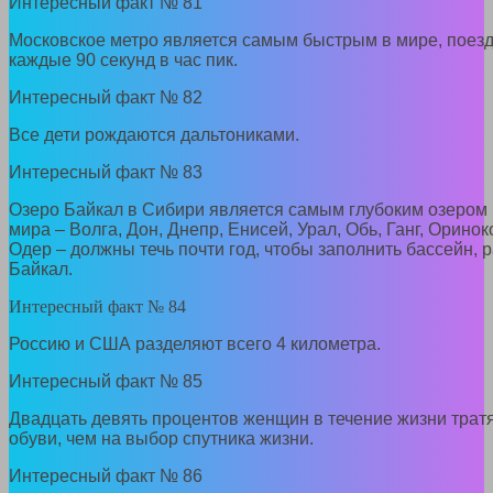
Интересный факт № 81
Московское метро является самым быстрым в мире, поез
каждые 90 секунд в час пик.
Интересный факт № 82
Все дети рождаются дальтониками.
Интересный факт № 83
Озеро Байкал в Сибири является самым глубоким озером 
мира – Волга, Дон, Днепр, Енисей, Урал, Обь, Ганг, Оринок
Одер – должны течь почти год, чтобы заполнить бассейн, 
Байкал.
Интересный факт № 84
Россию и США разделяют всего 4 километра.
Интересный факт № 85
Двадцать девять процентов женщин в течение жизни трат
обуви, чем на выбор спутника жизни.
Интересный факт № 86