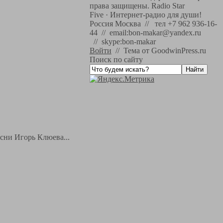
права защищены.
Radio Star
Five
·
Интернет-радио для души!
Россия Москва // тел +7 962 936-16-
44 // email:bon-makar@yandex.ru
// skype:bon-makar
Войти
//
Тема от GoodwinPress.ru
Поиск по сайту
есни Игорь Клюева...