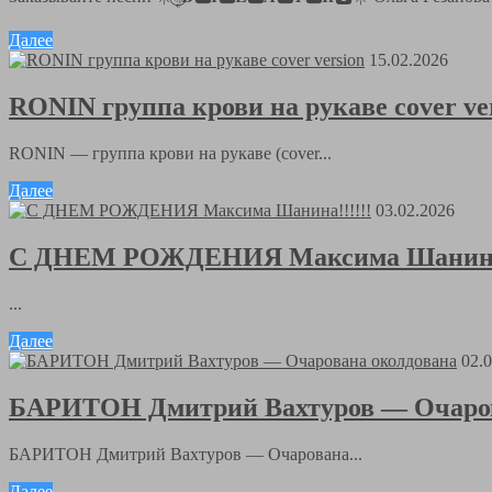
Далее
15.02.2026
RONIN группа крови на рукаве cover ve
RONIN — группа крови на рукаве (cover...
Далее
03.02.2026
С ДНЕМ РОЖДЕНИЯ Максима Шанина!
...
Далее
02.
БАРИТОН Дмитрий Вахтуров — Очаров
БАРИТОН Дмитрий Вахтуров — Очарована...
Далее