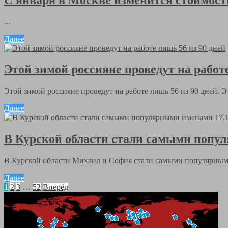
...
Далее
Этой зимой россияне проведут на работе
Этой зимой россияне проведут на работе лишь 56 из 90 дней. Эт
Далее
17.
В Курской области стали самыми поп
В Курской области Михаил и София стали самыми популярным
Далее
1
2
3
…
52
Вперёд