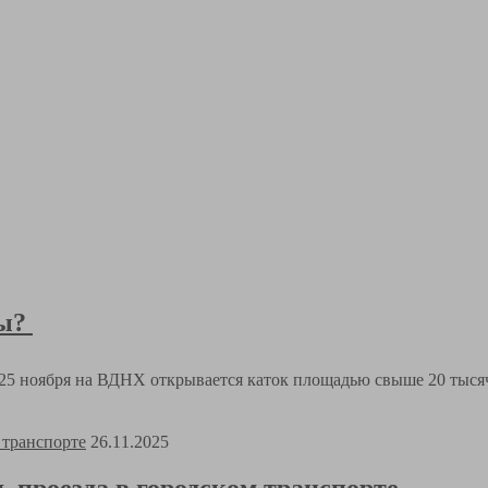
вы?
25 ноября на ВДНХ открывается каток площадью свыше 20 тысяч
26.11.2025
 проезда в городском транспорте