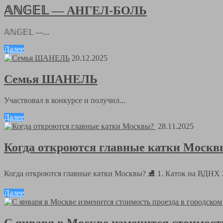
𝔸ℕ𝔾𝔼𝕃 — АНГЕЛ-БОЛЬ
𝔸ℕ𝔾𝔼𝕃 —...
Далее
20.12.2025
Семья ШАНЕЛЬ
Участвовал в конкурсе и получил...
Далее
28.11.2025
Когда откроются главные катки Моск
Когда откроются главные катки Москвы? ⛸ 1. Каток на ВДНХ 
Далее
С января в Москве изменится стоимость