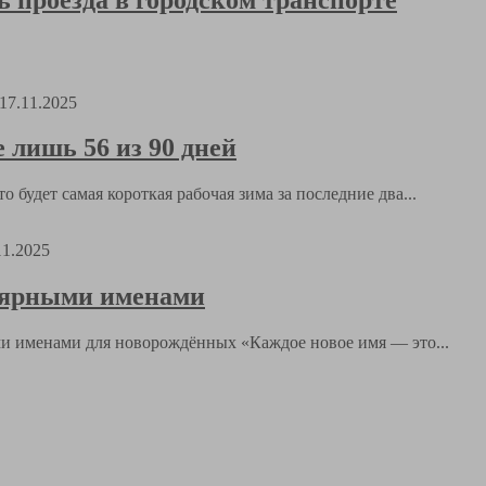
17.11.2025
 лишь 56 из 90 дней
о будет самая короткая рабочая зима за последние два...
11.2025
улярными именами
и именами для новорождённых «Каждое новое имя — это...