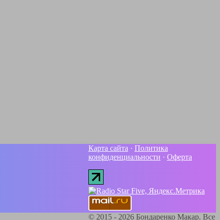
Карта сайта
·
Политика
конфиденциальности
·
Оферта
©
2015 - 2026
Бондаренко Макар. Все