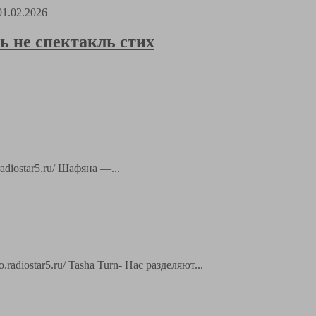
01.02.2026
не спектакль стих
adiostar5.ru/ Шафяна —...
radiostar5.ru/ Tasha Turn- Нас разделяют...