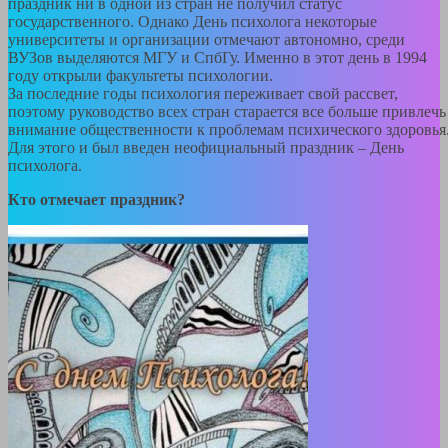
праздник ни в одной из стран не получил статус
государственного. Однако День психолога некоторые
университеты и организации отмечают автономно, среди
ВУЗов выделяются МГУ и СпбГу. Именно в этот день в 1994
году открыли факультеты психологии.
За последние годы психология переживает свой рассвет,
поэтому руководство всех стран старается все больше привлечь
внимание общественности к проблемам психического здоровья
Для этого и был введен неофициальный праздник – День
психолога.
Кто отмечает праздник?