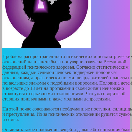
Проблема распространенности психических и психиатрически
отклонений на планете была популярно озвучена Всемирной
федерацией психического здоровья. Согласно статистическим
данным, каждый седьмой человек подвержен подобным
отклонениям, а практически полмиллиарда жителей планеты н
понаслышке знакомы с подобными вопросами. Половина детей
в возрасте до 18 лет на протяжении своей жизни неизбежно
столкнутся с серьезными отклонениями. Что уж говорить об
ставших привычными и даже модными депрессиями.
На этой почве совершаются необдуманные поступки, силицид
и преступления. Из-за психических отклонений рушатся судьб
и семьи.
Оставлять такое положение вещей и дальше без внимания было