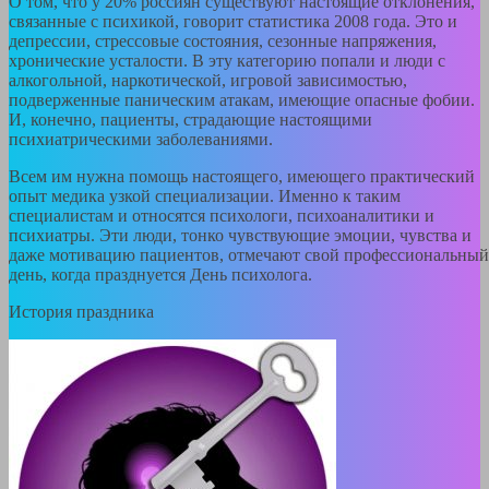
О том, что у 20% россиян существуют настоящие отклонения,
связанные с психикой, говорит статистика 2008 года. Это и
депрессии, стрессовые состояния, сезонные напряжения,
хронические усталости. В эту категорию попали и люди с
алкогольной, наркотической, игровой зависимостью,
подверженные паническим атакам, имеющие опасные фобии.
И, конечно, пациенты, страдающие настоящими
психиатрическими заболеваниями.
Всем им нужна помощь настоящего, имеющего практический
опыт медика узкой специализации. Именно к таким
специалистам и относятся психологи, психоаналитики и
психиатры. Эти люди, тонко чувствующие эмоции, чувства и
даже мотивацию пациентов, отмечают свой профессиональный
день, когда празднуется День психолога.
История праздника