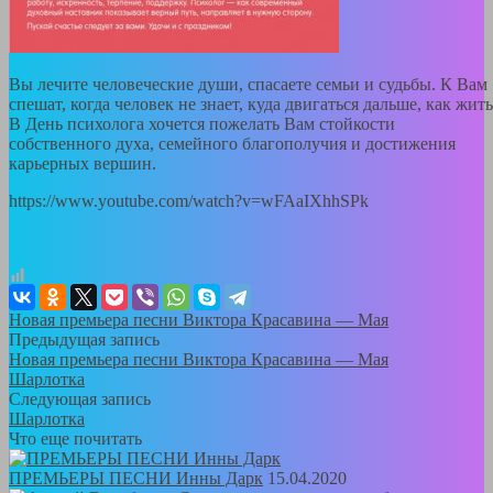
Вы лечите человеческие души, спасаете семьи и судьбы. К Вам
спешат, когда человек не знает, куда двигаться дальше, как жить
В День психолога хочется пожелать Вам стойкости
собственного духа, семейного благополучия и достижения
карьерных вершин.
https://www.youtube.com/watch?v=wFAaIXhhSPk
Новая премьера песни Виктора Красавина — Мая
Предыдущая запись
Новая премьера песни Виктора Красавина — Мая
Шарлотка
Следующая запись
Шарлотка
Что еще почитать
ПРЕМЬЕРЫ ПЕСНИ Инны Дарк
15.04.2020