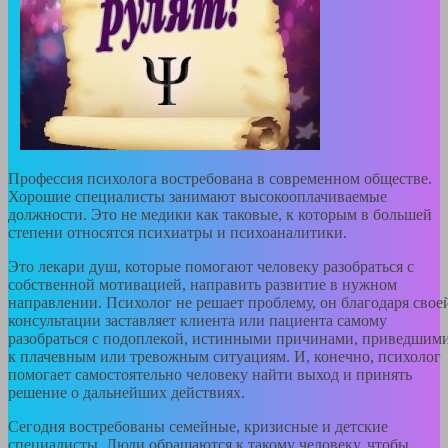
Профессия психолога востребована в современном обществе.
Хорошие специалисты занимают высокооплачиваемые
должности. Это не медики как таковые, к которым в большей
степени относятся психиатры и психоаналитики.
Это лекари душ, которые помогают человеку разобраться с
собственной мотивацией, направить развитие в нужном
направлении. Психолог не решает проблему, он благодаря свое
консультации заставляет клиента или пациента самому
разобраться с подоплекой, истинными причинами, приведшим
к плачевным или тревожным ситуациям. И, конечно, психолог
помогает самостоятельно человеку найти выход и принять
решение о дальнейших действиях.
Сегодня востребованы семейные, кризисные и детские
специалисты. Люди обращаются к такому человеку, чтобы