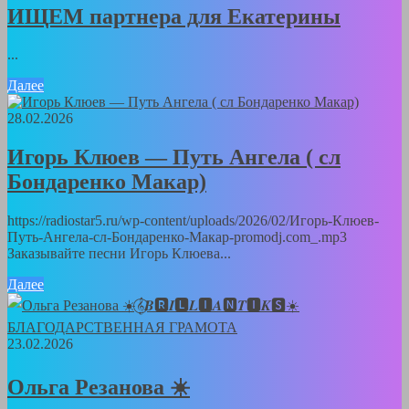
ИЩЕМ партнера для Екатерины
...
Далее
28.02.2026
Игорь Клюев — Путь Ангела ( сл
Бондаренко Макар)
https://radiostar5.ru/wp-content/uploads/2026/02/Игорь-Клюев-
Путь-Ангела-сл-Бондаренко-Макар-promodj.com_.mp3
Заказывайте песни Игорь Клюева...
Далее
23.02.2026
Ольга Резанова ☀️