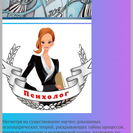
Несмотря на существование научно доказанных
психиатрических теорий, раскрывающих тайны процессов,
которые происходят в человеческой голове, разложить по