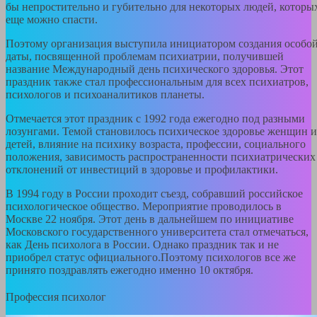
бы непростительно и губительно для некоторых людей, которы
еще можно спасти.
Поэтому организация выступила инициатором создания особо
даты, посвященной проблемам психиатрии, получившей
название Международный день психического здоровья. Этот
праздник также стал профессиональным для всех психиатров,
психологов и психоаналитиков планеты.
Отмечается этот праздник с 1992 года ежегодно под разными
лозунгами. Темой становилось психическое здоровье женщин и
детей, влияние на психику возраста, профессии, социального
положения, зависимость распространенности психиатрических
отклонений от инвестиций в здоровье и профилактики.
В 1994 году в России проходит съезд, собравший российское
психологическое общество. Мероприятие проводилось в
Москве 22 ноября. Этот день в дальнейшем по инициативе
Московского государственного университета стал отмечаться,
как День психолога в России. Однако праздник так и не
приобрел статус официального.Поэтому психологов все же
принято поздравлять ежегодно именно 10 октября.
Профессия психолог