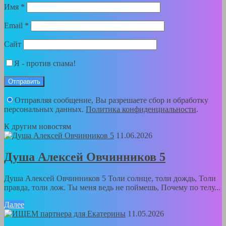
Имя
*
Email
*
Сайт
Я - против спама!
Отправляя сообщение, Вы разрешаете сбор и обработку
персональных данных.
Политика конфиденциальности
.
К другим новостям
11.06.2026
Душа Алексей Овчинников 5
Душа Алексей Овчинников 5 Толи солнце, толи дождь, Толи
правда, толи лож. Ты меня ведь не поймешь, Почему по телу...
Далее
11.05.2026