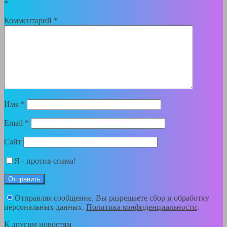
*
Комментарий
*
Имя
*
Email
*
Сайт
Я - против спама!
Отправляя сообщение, Вы разрешаете сбор и обработку
персональных данных.
Политика конфиденциальности
.
К другим новостям