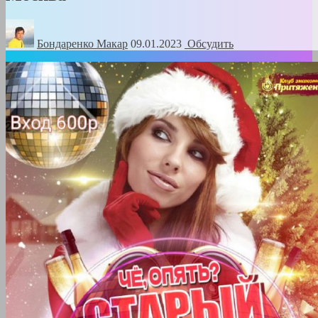
Бондаренко Mакар
09.01.2023
Обсудить