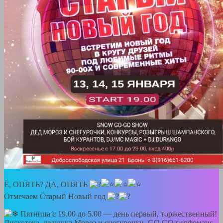
Ё, ОПЯТЬ? ДА, ОПЯТЬ
Отмечаем Старый Новый год
Пятница с 19.00 до 5.00 — день первый, торжественный!
Дискотека, дедушка Мороз и снегурочки, GO GO перфоманс,