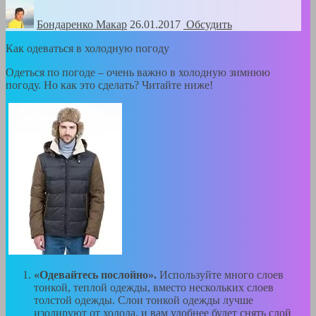
Бондаренко Mакар
26.01.2017
Обсудить
Как одеваться в холодную погоду
Одеться по погоде – очень важно в холодную зимнюю
погоду. Но как это сделать? Читайте ниже!
«Одевайтесь послойно».
Используйте много слоев
тонкой, теплой одежды, вместо нескольких слоев
толстой одежды. Слои тонкой одежды лучше
изолируют от холода, и вам удобнее будет снять слой