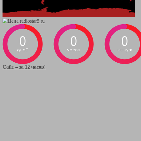
0
0
0
дней
часов
минут
Сайт – за 12 часов!