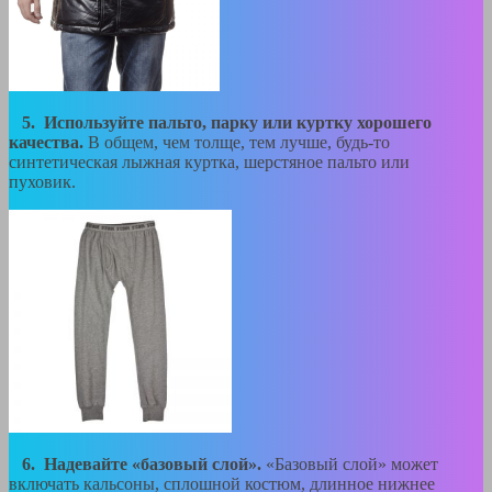
5. Используйте пальто, парку или куртку хорошего
качества.
В общем, чем толще, тем лучше, будь-то
синтетическая лыжная куртка, шерстяное пальто или
пуховик.
6. Надевайте «базовый слой».
«Базовый слой» может
включать кальсоны, сплошной костюм, длинное нижнее