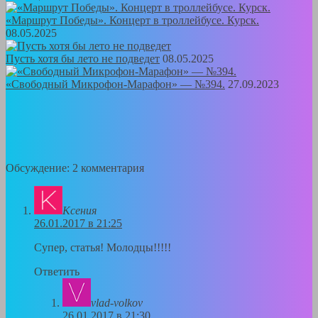
«Маршрут Победы». Концерт в троллейбусе. Курск.
08.05.2025
Пусть хотя бы лето не подведет
08.05.2025
«Свободный Микрофон-Марафон» — №394.
27.09.2023
Обсуждение: 2 комментария
Ксения
26.01.2017 в 21:25
Супер, статья! Молодцы!!!!!
Ответить
vlad-volkov
26.01.2017 в 21:30