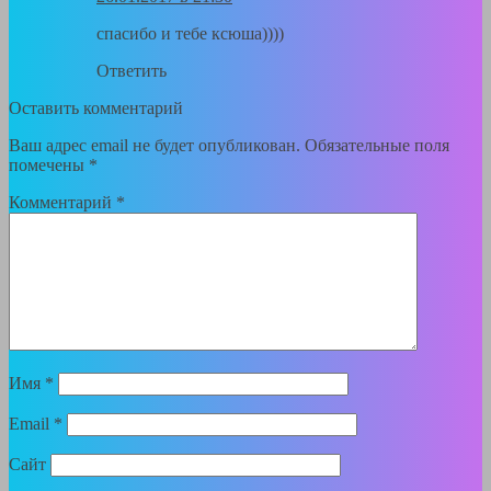
спасибо и тебе ксюша))))
Ответить
Оставить комментарий
Ваш адрес email не будет опубликован.
Обязательные поля
помечены
*
Комментарий
*
Имя
*
Email
*
Сайт