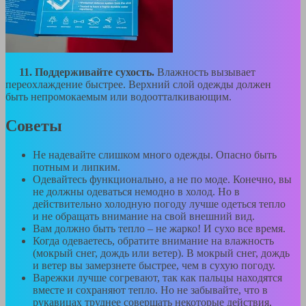
11. Поддерживайте сухость.
Влажность вызывает
переохлаждение быстрее. Верхний слой одежды должен
быть непромокаемым или водоотталкивающим.
Советы
Не надевайте слишком много одежды. Опасно быть
потным и липким.
Одевайтесь функционально, а не по моде. Конечно, вы
не должны одеваться немодно в холод. Но в
действительно холодную погоду лучше одеться тепло
и не обращать внимание на свой внешний вид.
Вам должно быть тепло – не жарко! И сухо все время.
Когда одеваетесь, обратите внимание на влажность
(мокрый снег, дождь или ветер). В мокрый снег, дождь
и ветер вы замерзнете быстрее, чем в сухую погоду.
Варежки лучше согревают, так как пальцы находятся
вместе и сохраняют тепло. Но не забывайте, что в
рукавицах труднее совершать некоторые действия,