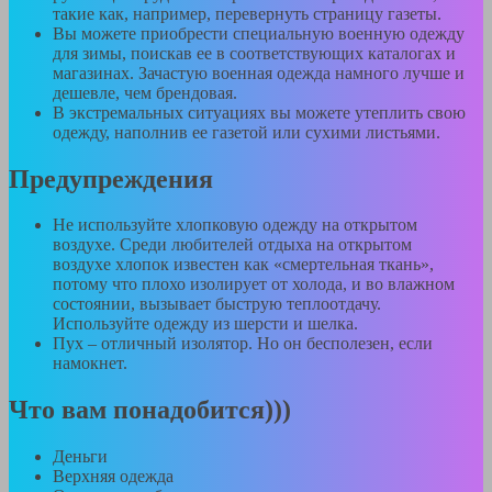
такие как, например, перевернуть страницу газеты.
Вы можете приобрести специальную военную одежду
для зимы, поискав ее в соответствующих каталогах и
магазинах. Зачастую военная одежда намного лучше и
дешевле, чем брендовая.
В экстремальных ситуациях вы можете утеплить свою
одежду, наполнив ее газетой или сухими листьями.
Предупреждения
Не используйте хлопковую одежду на открытом
воздухе. Среди любителей отдыха на открытом
воздухе хлопок известен как «смертельная ткань»,
потому что плохо изолирует от холода, и во влажном
состоянии, вызывает быструю теплоотдачу.
Используйте одежду из шерсти и шелка.
Пух – отличный изолятор. Но он бесполезен, если
намокнет.
Что вам понадобится)))
Деньги
Верхняя одежда