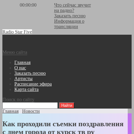
00:00:00
Что сейчас звучит
на радио?
Заказать песню
Информация о
трансляции
Radio Star Five
Меню сайта
Главная
О нас
Заказать песню
Артисты
Расписание эфира
Карта сайта
Поиск по сайту
Главная
Новости
Как проходили съемки поздравления
с днем города от курск тв ру