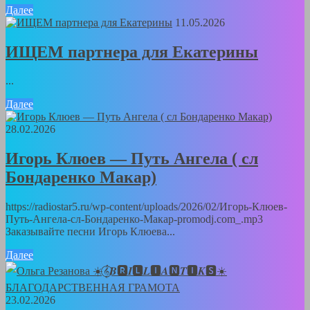
Далее
11.05.2026
ИЩЕМ партнера для Екатерины
...
Далее
28.02.2026
Игорь Клюев — Путь Ангела ( сл
Бондаренко Макар)
https://radiostar5.ru/wp-content/uploads/2026/02/Игорь-Клюев-
Путь-Ангела-сл-Бондаренко-Макар-promodj.com_.mp3
Заказывайте песни Игорь Клюева...
Далее
23.02.2026