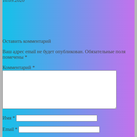
10.09.2020
Оставить комментарий
Ваш адрес email не будет опубликован.
Обязательные поля
помечены
*
Комментарий
*
Имя
*
Email
*