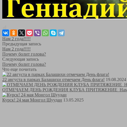
Нам 2 года!!!!!
Предыдущая запись
Нам 2 года!!!!!
Почему болит голова?
Следующая запись
Почему болит голова?
Что еще почитать
22 августа в парках Балашихи отмечаем День флага!
19.08.2024
ОТМЕЧАЕМ ДЕНЬ РОЖДЕНИЯ КЛУБА ПРИТЯЖЕНИЕ Нам 4
Курск! 24 мая Монгол Шуудан
13.05.2025