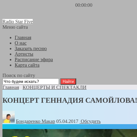
00:00:00
Radio Star Five
Меню сайта
Главная
О нас
Заказать песню
Артисты
Расписание эфира
Карта сайта
Поиск по сайту
Главная
КОНЦЕРТЫ И СПЕКТАКЛИ
КОНЦЕРТ ГЕННАДИЯ САМОЙЛОВА!
Бондаренко Mакар
05.04.2017
Обсудить