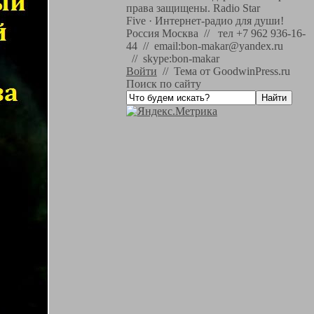
права защищены.
Radio Star
Five
·
Интернет-радио для души!
Россия Москва // тел +7 962 936-16-
44 // email:bon-makar@yandex.ru
// skype:bon-makar
Войти
//
Тема от GoodwinPress.ru
Поиск по сайту