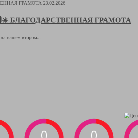
23.02.2026
𝑻🅸𝑲🆂☀️ БЛАГОДАРСТВЕННАЯ ГРАМОТА
а на нашем втором...
0
0