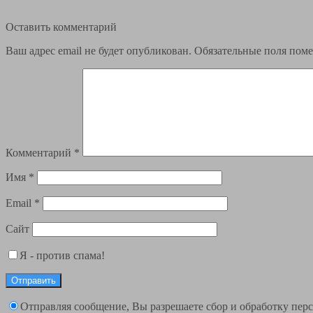
Оставить комментарий
Ваш адрес email не будет опубликован.
Обязательные поля пом
Комментарий
*
Имя
*
Email
*
Сайт
Я - против спама!
Отправляя сообщение, Вы разрешаете сбор и обработку пе