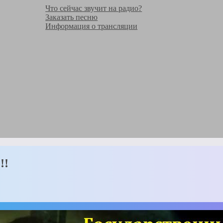
Что сейчас звучит на радио?
Заказать песню
Информация о трансляции
!!