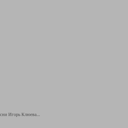
есни Игорь Клюева...