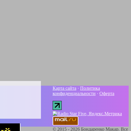
Карта сайта
·
Политика
конфиденциальности
·
Оферта
©
2015 - 2026
Бондаренко Макар. Все