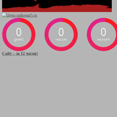
0
0
0
дней
часов
минут
Сайт – за 12 часов!