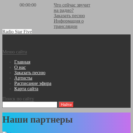
00:00:00
Что сейчас звучит
на радио?
Заказать песню
Информация о
трансляции
Radio Star Five
Меню сайта
Главная
О нас
Заказать песню
Артисты
Расписание эфира
Карта сайта
Поиск по сайту
Наши партнеры