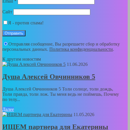
Email
*
Сайт
Я - против спама!
Отправляя сообщение, Вы разрешаете сбор и обработку
персональных данных.
Политика конфиденциальности
.
К другим новостям
11.06.2026
Душа Алексей Овчинников 5
Душа Алексей Овчинников 5 Толи солнце, толи дождь,
Толи правда, толи лож. Ты меня ведь не поймешь, Почему
по телу...
Далее
11.05.2026
ИЩЕМ партнера для Екатерины