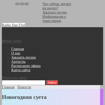
00:00:00
Что сейчас звучит
на радио?
Заказать песню
Информация о
трансляции
Radio Star Five
Меню сайта
Главная
О нас
Заказать песню
Артисты
Расписание эфира
Карта сайта
Поиск по сайту
Главная
Новости
Новогодняя суета