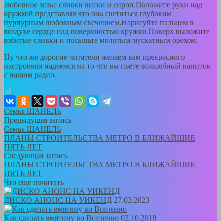
любовное зелье сливки виски и сироп.Положите руки над
кружкой представляя что она светиться глубоким
пурпурным любовным свечением.Нарисуйте пальцем в
воздухе сердце над поверхностью кружки.Поверх выложите
взбитые сливки и посыпьте молотым мускатным орехом.
Ну что же дорогие читатели желаем вам прекрасного
настроения надеемся на то что вы пьете волшебный напиток
с нашим радио.
Семья ШАНЕЛЬ
Предыдущая запись
Семья ШАНЕЛЬ
ПЛАНЫ СТРОИТЕЛЬСТВА МЕТРО В БЛИЖАЙШИЕ
ПЯТЬ ЛЕТ
Следующая запись
ПЛАНЫ СТРОИТЕЛЬСТВА МЕТРО В БЛИЖАЙШИЕ
ПЯТЬ ЛЕТ
Что еще почитать
ДИСКО АНОНС НА УИКЕНД
27.03.2023
Как сделать вмятину во Вселенно
02.10.2018