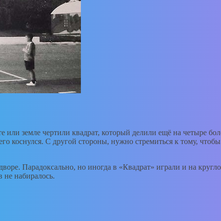
те или земле чертили квадрат, который делили ещё на четыре бол
 его коснулся. С другой стороны, нужно стремиться к тому, чтоб
дворе. Парадоксально, но иногда в «Квадрат» играли и на кругл
в не набиралось.