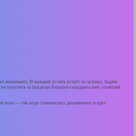
ее маленьких. В каждый из них встаёт по игроку. Задача
ы не упустить за пределы большого квадрата мяч, упавший
ом поле — так игра становилась динамичнее и круг