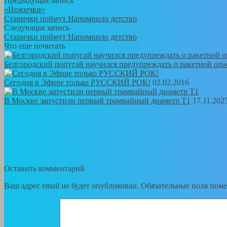
Предыдущая запись
«Ножички»
Старички поймут Напомнило детство
Следующая запись
Старички поймут Напомнило детство
Что еще почитать
Белгородский попугай научился предупреждать о ракетной опа
Сегодня в Эфире только РУССКИЙ РОК!
02.02.2016
В Москве запустили первый трамвайный диаметр Т1
17.11.202
Оставить комментарий
Ваш адрес email не будет опубликован.
Обязательные поля пом