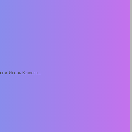
есни Игорь Клюева...