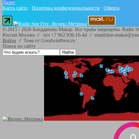
Далее
Карта сайта
·
Политика конфиденциальности
·
Оферта
©
2015 - 2026
Бондаренко Макар. Все права защищены.
Radio St
Россия Москва // тел +7 962 936-16-44 // email:bon-makar@yan
Войти
//
Тема от GoodwinPress.ru
Поиск по сайту