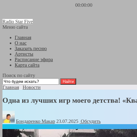
00:00:00
Radio Star Five
Меню сайта
Главная
О нас
Заказать песню
Артисты
Расписание эфира
Карта сайта
Поиск по сайту
Главная
Новости
Одна из лучших игр моего детства! «Кв
Бондаренко Mакар
23.07.2025
Обсудить