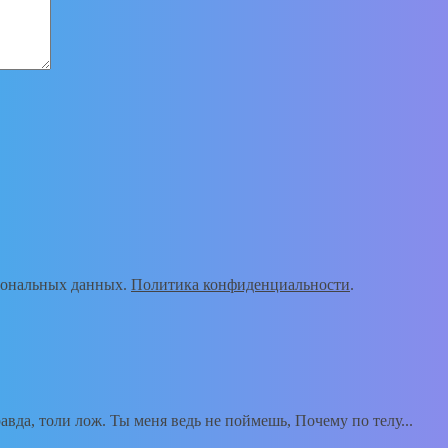
рсональных данных.
Политика конфиденциальности
.
вда, толи лож. Ты меня ведь не поймешь, Почему по телу...