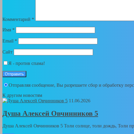
Комментарий
*
Имя
*
Email
*
Сайт
Я - против спама!
Отправляя сообщение, Вы разрешаете сбор и обработку пе
К другим новостям
11.06.2026
Душа Алексей Овчинников 5
Душа Алексей Овчинников 5 Толи солнце, толи дождь, Толи пра