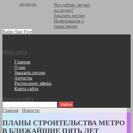
00:00:00
Что сейчас звучит
на радио?
Заказать песню
Информация о
трансляции
Radio Star Five
Меню сайта
Главная
О нас
Заказать песню
Артисты
Расписание эфира
Карта сайта
Поиск по сайту
Главная
Новости
ПЛАНЫ СТРОИТЕЛЬСТВА МЕТРО
В БЛИЖАЙШИЕ ПЯТЬ ЛЕТ