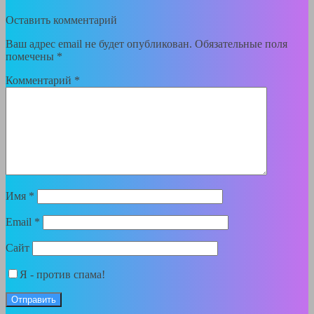
Оставить комментарий
Ваш адрес email не будет опубликован.
Обязательные поля
помечены
*
Комментарий
*
Имя
*
Email
*
Сайт
Я - против спама!