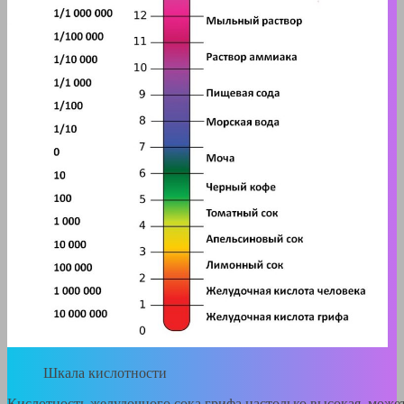
Шкала кислотности
Кислотность желудочного сока грифа настолько высокая, може