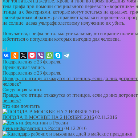
мог топтаться на жертве. Кровь и гной во время поедания мяса 
тела грифа при помощи специального перьевого «воротника» 
птицы, а с бактериями, которые могут остаться на крыльях, гри
своеобразным образом: расправляет крылья и хорошенько прогр
на солнце, давая ультрафиолетовому излучению их убить.
Получается, грифы не только уникальные, но и крайне полезн
заботиться о популяции которых выгодно для человека.
Поздравления с 23 февраля.
Предыдущая запись
Поздравления с 23 февраля.
Правда, что птицы откажутся от птенцов, если до них дотронет
человек?
Следующая запись
Правда, что птицы откажутся от птенцов, если до них дотронет
человек?
Что еще почитать
ПОГОДА В МОСКВЕ НА 2 НОЯБРЯ 2016
02.11.2016
День информатики в России
04.12.2016