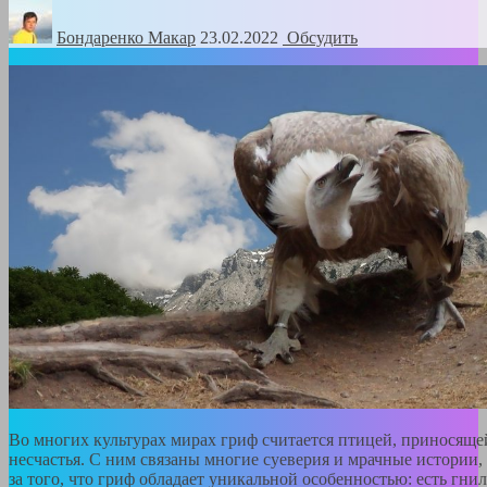
Бондаренко Mакар
23.02.2022
Обсудить
Во многих культурах мирах гриф считается птицей, приносяще
несчастья. С ним связаны многие суеверия и мрачные истории, а
за того, что гриф обладает уникальной особенностью: есть гнил