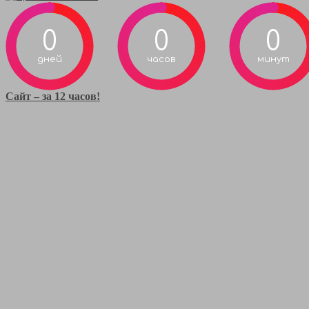
0
0
0
дней
часов
минут
Сайт – за 12 часов!