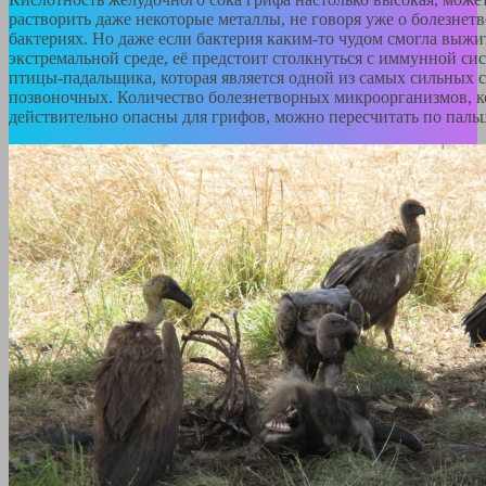
растворить даже некоторые металлы, не говоря уже о болезнет
бактериях. Но даже если бактерия каким-то чудом смогла выжит
экстремальной среде, её предстоит столкнуться с иммунной си
птицы-падальщика, которая является одной из самых сильных с
позвоночных. Количество болезнетворных микроорганизмов, 
действительно опасны для грифов, можно пересчитать по паль