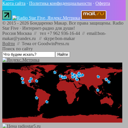
Карта сайта
·
Политика конфиденциальности
·
Оферта
©
2015 - 2026
Бондаренко Макар. Все права защищены.
Radio
Star Five
·
Интернет-радио для души!
Россия Москва // тел +7 962 936-16-44 // email:bon-
makar@yandex.ru // skype:bon-makar
Войти
//
Тема от GoodwinPress.ru
Поиск по сайту