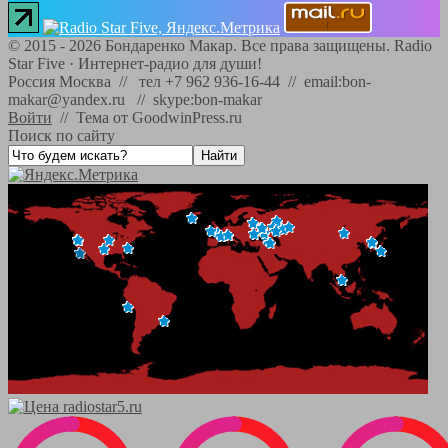
©
2015 - 2026
Бондаренко Макар. Все права защищены.
Radio
Star Five
·
Интернет-радио для души!
Россия Москва // тел +7 962 936-16-44 // email:bon-
makar@yandex.ru // skype:bon-makar
Войти
//
Тема от GoodwinPress.ru
Поиск по сайту