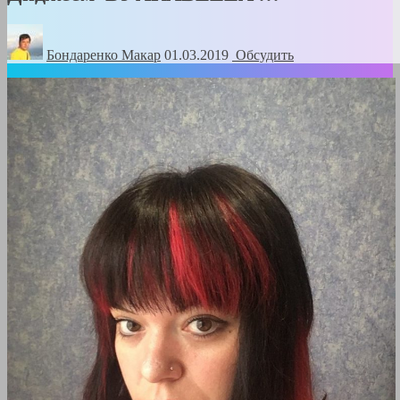
Бондаренко Mакар
01.03.2019
Обсудить