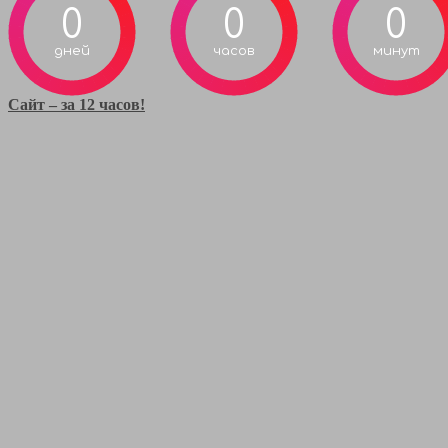
0
0
0
дней
часов
минут
Сайт – за 12 часов!