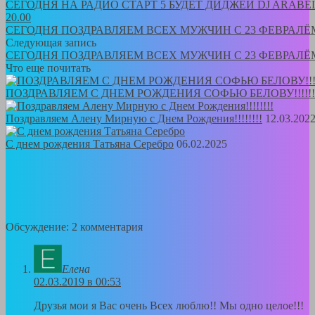
СЕГОДНЯ НА РАДИО СТАРТ 5 БУДЕТ ДИДЖЕЙ DJ ARAB
20.00
СЕГОДНЯ ПОЗДРАВЛЯЕМ ВСЕХ МУЖЧИН С 23 ФЕВРАЛЁМ!!
Следующая запись
СЕГОДНЯ ПОЗДРАВЛЯЕМ ВСЕХ МУЖЧИН С 23 ФЕВРАЛЁМ!!
Что еще почитать
ПОЗДРАВЛЯЕМ С ДНЕМ РОЖДЕНИЯ СОФЬЮ БЕЛОВУ!!!!!!
Поздравляем Алену Мирную с Днем Рождения!!!!!!!!
12.03.202
С днем рождения Татьяна Серебро
06.02.2025
Обсуждение: 2 комментария
Елена
02.03.2019 в 00:53
Друзья мои я Вас очень Всех люблю!! Мы одно целое!!!