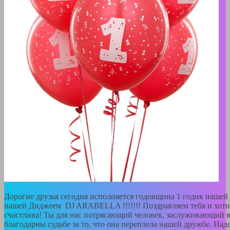
Дорогие друзья сегодня исполняется годовщина 1 годик нашей
нашей Диджеем DJ ARABELLA !!!!!!! Поздравляем тебя и хотим
счастлива! Ты для нас потрясающий человек, заслуживающий в
благодарны судьбе за то, что она переплела нашей дружбе. Над