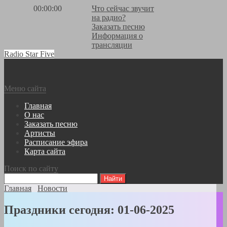
00:00:00
Что сейчас звучит
на радио?
Заказать песню
Информация о
трансляции
Radio Star Five
Меню сайта
Главная
О нас
Заказать песню
Артисты
Расписание эфира
Карта сайта
Поиск по сайту
Главная
Новости
Праздники сегодня: 01-06-2025