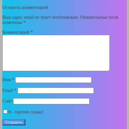
Оставить комментарий
Ваш адрес email не будет опубликован.
Обязательные поля
помечены
*
Комментарий
*
Имя
*
Email
*
Сайт
Я - против спама!