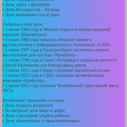
• День торта с фундуком
• День без алкоголя – Польша
• День выживших после рака
События в этот день:
• 1 июня 1960 года в Москве открылся международный
аэропорт Шереметьево
• 1 июня 1980 года началось вещание первого
круглосуточного информационного телеканала «CNN»
• 1 июня 1997 года в Екатеринбурге состоялось первое
выступление рок-группы «Чичерина»
• 1 июня 1798 года в Санкт-Петербурге открылся институт
Святой Екатерины для благородных девиц
• 1 июня 1831 года открыт северный магнитный полюс
• 1 июня 1925 года в США основана автомобильная
компания «Крайслер»
• 1 июня 1933 года основан Челябинский тракторный завод
(ЧТЗ)
Необычные праздники сегодня:
• День подвига родителей
• Всемирный день мира и добра
• День счастливой улыбки ребенка
• День обаятельных и привлекательных