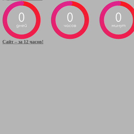
0
0
0
дней
часов
минут
Сайт – за 12 часов!