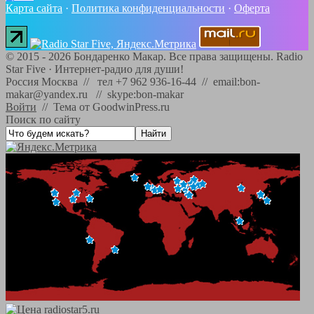
Карта сайта
·
Политика конфиденциальности
·
Оферта
©
2015 - 2026
Бондаренко Макар. Все права защищены.
Radio
Star Five
·
Интернет-радио для души!
Россия Москва // тел +7 962 936-16-44 // email:bon-
makar@yandex.ru // skype:bon-makar
Войти
//
Тема от GoodwinPress.ru
Поиск по сайту