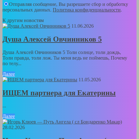
Отправляя сообщение, Вы разрешаете сбор и обработку
персональных данных.
Политика конфиденциальности
.
К другим новостям
11.06.2026
Душа Алексей Овчинников 5
Душа Алексей Овчинников 5 Толи солнце, толи дождь,
Толи правда, толи лож. Ты меня ведь не поймешь, Почему
по телу...
Далее
11.05.2026
ИЩЕМ партнера для Екатерины
...
Далее
28.02.2026