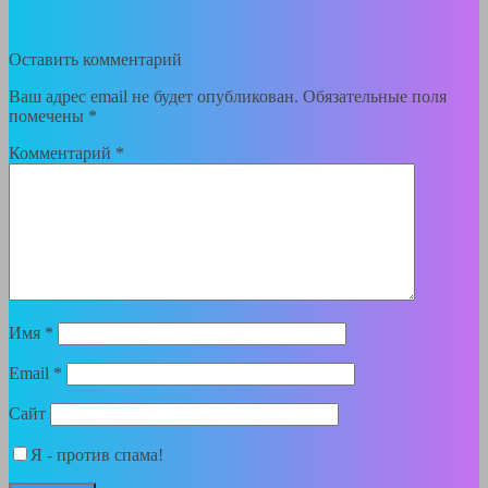
Оставить комментарий
Ваш адрес email не будет опубликован.
Обязательные поля
помечены
*
Комментарий
*
Имя
*
Email
*
Сайт
Я - против спама!