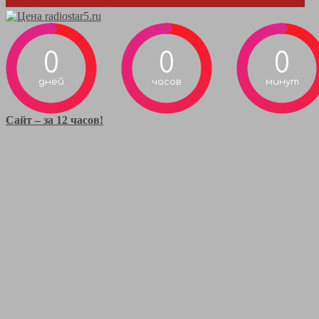
0
0
0
дней
часов
минут
Сайт – за 12 часов!