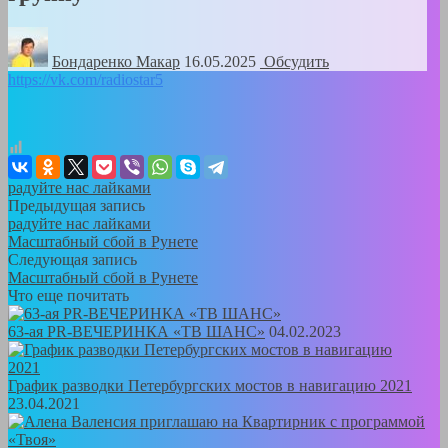
Бондаренко Mакар
16.05.2025
Обсудить
https://vk.com/radiostar5
радуйте нас лайками
Предыдущая запись
радуйте нас лайками
Масштабный сбой в Рунете
Следующая запись
Масштабный сбой в Рунете
Что еще почитать
63-ая PR-ВЕЧЕРИНКА «ТВ ШАНС»
04.02.2023
График разводки Петербургских мостов в навигацию 2021
23.04.2021