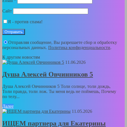
Email
*
Сайт
Я - против спама!
Отправляя сообщение, Вы разрешаете сбор и обработку
персональных данных.
Политика конфиденциальности
.
К другим новостям
11.06.2026
Душа Алексей Овчинников 5
Душа Алексей Овчинников 5 Толи солнце, толи дождь,
Толи правда, толи лож. Ты меня ведь не поймешь, Почему
по телу...
Далее
11.05.2026
ИЩЕМ партнера для Екатерины