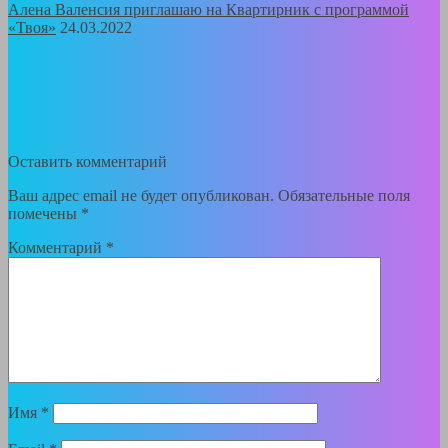
Алена Валенсия приглашаю на Квартирник с программой
«Твоя»
24.03.2022
Оставить комментарий
Ваш адрес email не будет опубликован.
Обязательные поля
помечены
*
Комментарий
*
Имя
*