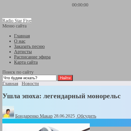
00:00:00
Radio Star Five
Меню сайта
Главная
О нас
Заказать песню
Артисты
Расписание эфира
Карта сайта
Поиск по сайту
Главная
Новости
Ушла эпоха: легендарный монорельс
Бондаренко Mакар
28.06.2025
Обсудить