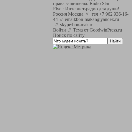
права защищены.
Radio Star
Five
·
Интернет-радио для души!
Россия Москва // тел +7 962 936-16-
44 // email:bon-makar@yandex.ru
// skype:bon-makar
Войти
//
Тема от GoodwinPress.ru
Поиск по сайту