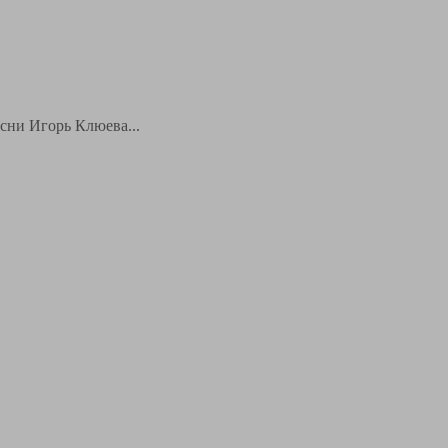
есни Игорь Клюева...