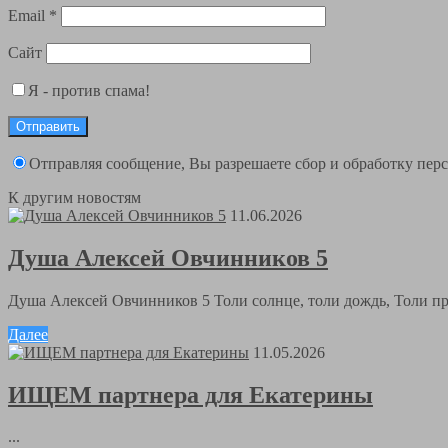
Email
*
Сайт
Я - против спама!
Отправляя сообщение, Вы разрешаете сбор и обработку пе
К другим новостям
11.06.2026
Душа Алексей Овчинников 5
Душа Алексей Овчинников 5 Толи солнце, толи дождь, Толи пра
Далее
11.05.2026
ИЩЕМ партнера для Екатерины
...