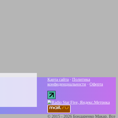
Карта сайта
·
Политика
конфиденциальности
·
Оферта
©
2015 - 2026
Бондаренко Макар. Все