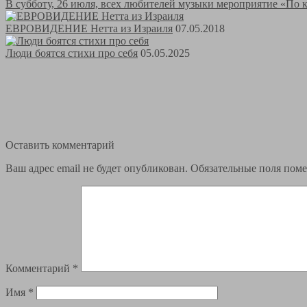
В субботу, 26 июля, всех любителей музыки мероприятие «По 
ЕВРОВИДЕНИЕ Нетта из Израиля
07.05.2018
Люди боятся стихи про себя
05.05.2025
Оставить комментарий
Ваш адрес email не будет опубликован.
Обязательные поля пом
Комментарий
*
Имя
*