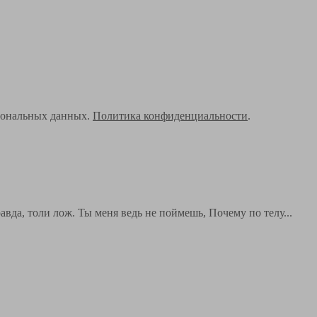
рсональных данных.
Политика конфиденциальности
.
вда, толи лож. Ты меня ведь не поймешь, Почему по телу...