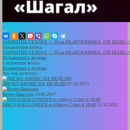
ЗАКРЫТИЕ СЕЗОНА — 59-ая PR-ВЕЧЕРИНКА «ТВ ШАНС»!
Предыдущая запись
ЗАКРЫТИЕ СЕЗОНА — 59-ая PR-ВЕЧЕРИНКА «ТВ ШАНС»!
Пельменная в железке
Следующая запись
Пельменная в железке
Что еще почитать
ДИСКО АНОНС НА НЕДЕЛЮ
07.02.2023
Вечер Шансона
14.09.2017
DISCO HALLOWEEN в субботу Старт в 19.00
23.10.2022