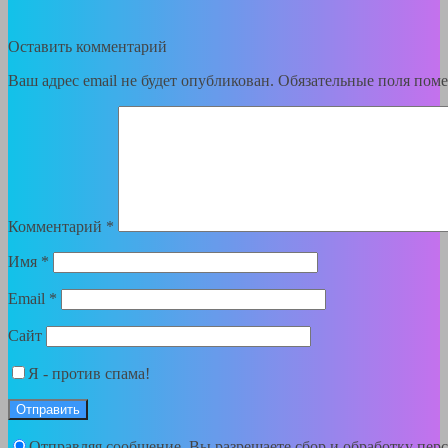
Оставить комментарий
Ваш адрес email не будет опубликован.
Обязательные поля пом
Комментарий
*
Имя
*
Email
*
Сайт
Я - против спама!
Отправляя сообщение, Вы разрешаете сбор и обработку пе