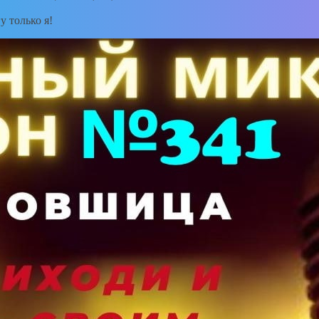
 только я!