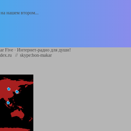
а на нашем втором...
ar Five
·
Интернет-радио для души!
dex.ru // skype:bon-makar