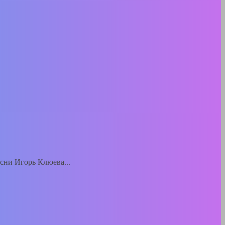
есни Игорь Клюева...