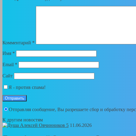
Комментарий
*
Имя
*
Email
*
Сайт
Я - против спама!
Отправляя сообщение, Вы разрешаете сбор и обработку пе
К другим новостям
11.06.2026