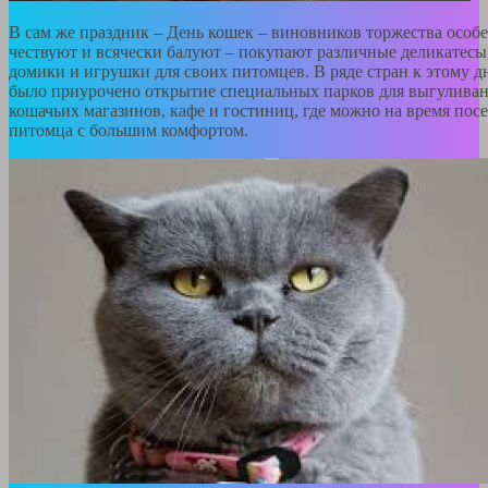
В сам же праздник – День кошек – виновников торжества особ
чествуют и всячески балуют – покупают различные деликатесы
домики и игрушки для своих питомцев. В ряде стран к этому 
было приурочено открытие специальных парков для выгуливан
кошачьих магазинов, кафе и гостиниц, где можно на время пос
питомца с большим комфортом.