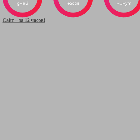
дней
часов
минут
Сайт – за 12 часов!