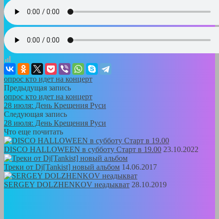
опрос кто идет на концерт
Предыдущая запись
опрос кто идет на концерт
28 июля: День Крещения Руси
Следующая запись
28 июля: День Крещения Руси
Что еще почитать
DISCO HALLOWEEN в субботу Старт в 19.00
23.10.2022
Треки от Dj[Tankist] новый альбом
14.06.2017
SERGEY DOLZHENKOV неадыкват
28.10.2019