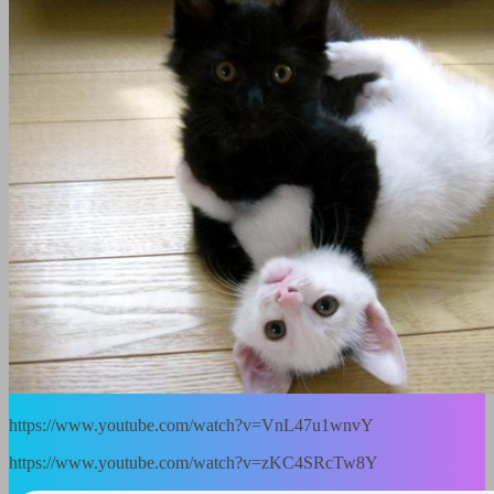
https://www.youtube.com/watch?v=VnL47u1wnvY
https://www.youtube.com/watch?v=zKC4SRcTw8Y