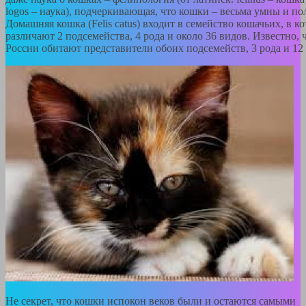
logos – наука), подчеркивающая, что кошки – весьма умны и по
Домашняя кошка (Felis catus) входит в семейство кошачьих, в к
различают 2 подсемейства, 4 рода и около 36 видов. Известно, 
России обитают представители обоих подсемейств, 3 рода и 12
Не секрет, что кошки испокон веков были и остаются самыми