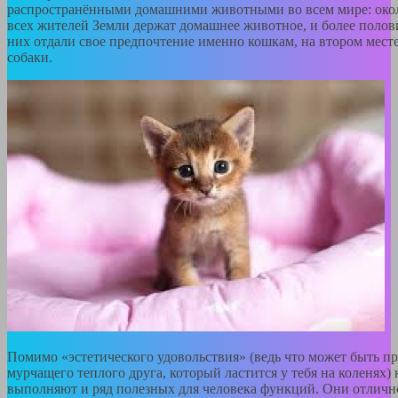
распространёнными домашними животными во всем мире: око
всех жителей Земли держат домашнее животное, и более полов
них отдали свое предпочтение именно кошкам, на втором мест
собаки.
Помимо «эстетического удовольствия» (ведь что может быть п
мурчащего теплого друга, который ластится у тебя на коленях)
выполняют и ряд полезных для человека функций. Они отличн