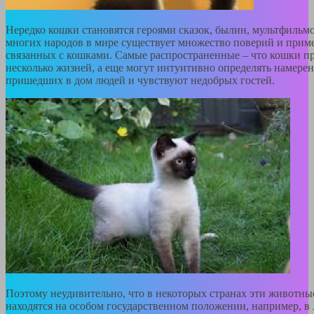
Нередко кошки становятся героями сказок, былин, мультфильмов
многих народов в мире существует множество поверий и приме
связанных с кошками. Самые распространенные – что кошки 
несколько жизней, а еще могут интуитивно определять намере
пришедших в дом людей и чувствуют недобрых гостей.
Поэтому неудивительно, что в некоторых странах эти животны
находятся на особом государственном положении, например, в