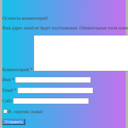
Оставить комментарий
Ваш адрес email не будет опубликован.
Обязательные поля пом
Комментарий
*
Имя
*
Email
*
Сайт
Я - против спама!