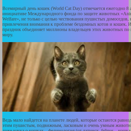
Всемирный день кошек (World Cat Day) отмечается ежегодно 8 
инициативе Международного фонда по защите животных «Ani
Welfare», не только с целью чествования пушистых домоседов, 
привлечения внимания к проблеме бездомных котов и кошек. И
праздник объединяет миллионы владельцев этих животных по 
миру.
Ведь мало найдется на планете людей, которые остаются равн
этим пушистым, подвижным, ласковым и очень умным животн
даже наука о кошках – фелинология (от латинск. felinus – кошка