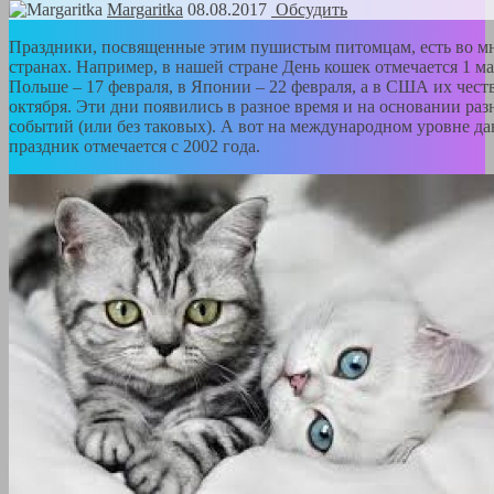
Margaritka
08.08.2017
Обсудить
Праздники, посвященные этим пушистым питомцам, есть во м
странах. Например, в нашей стране День кошек отмечается 1 ма
Польше – 17 февраля, в Японии – 22 февраля, а в США их чест
октября. Эти дни появились в разное время и на основании ра
событий (или без таковых). А вот на международном уровне д
праздник отмечается с 2002 года.