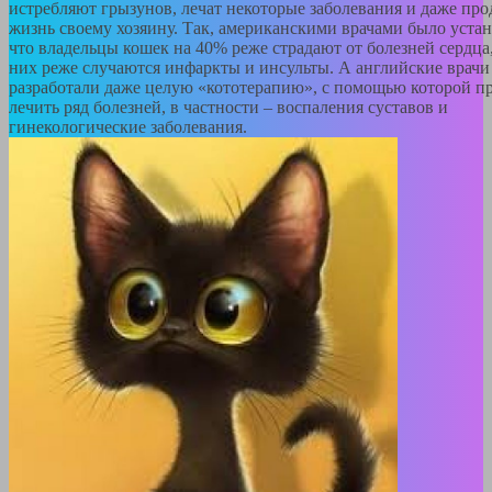
истребляют грызунов, лечат некоторые заболевания и даже пр
жизнь своему хозяину. Так, американскими врачами было устан
что владельцы кошек на 40% реже страдают от болезней сердца,
них реже случаются инфаркты и инсульты. А английские врачи
разработали даже целую «кототерапию», с помощью которой п
лечить ряд болезней, в частности – воспаления суставов и
гинекологические заболевания.