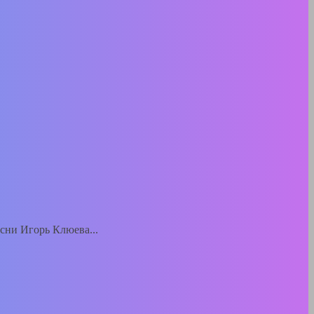
есни Игорь Клюева...