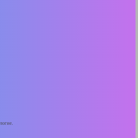
логие.