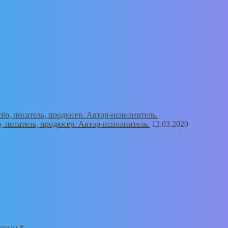
, писатель, продюсер. Автор-исполнитель.
12.03.2020
ечены
*