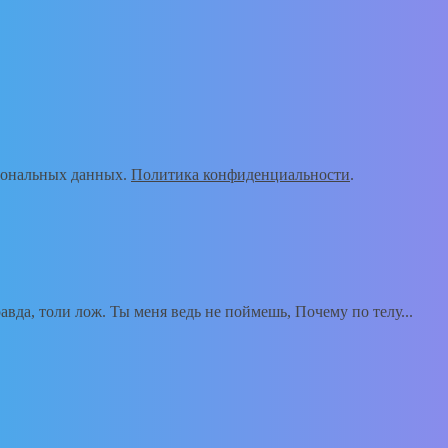
рсональных данных.
Политика конфиденциальности
.
вда, толи лож. Ты меня ведь не поймешь, Почему по телу...