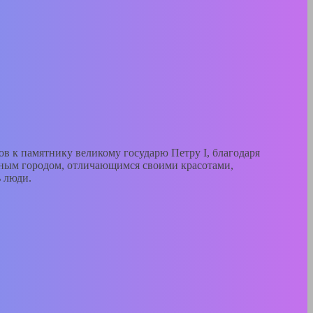
ов к памятнику великому государю Петру I, благодаря
альным городом, отличающимся своими красотами,
 люди.