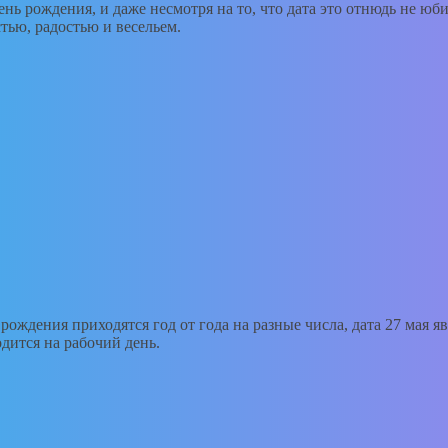
день рождения, и даже несмотря на то, что дата это отнюдь не ю
ью, радостью и весельем.
 рождения приходятся год от года на разные числа, дата 27 мая 
дится на рабочий день.