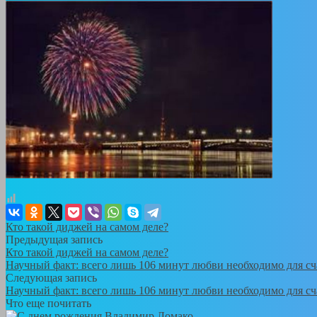
Кто такой диджей на самом деле?
Предыдущая запись
Кто такой диджей на самом деле?
Научный факт: всего лишь 106 минут любви необходимо для сч
Следующая запись
Научный факт: всего лишь 106 минут любви необходимо для сч
Что еще почитать