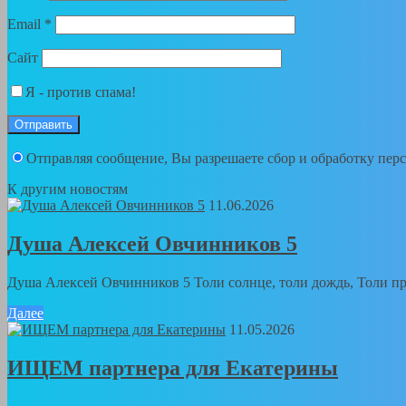
Email
*
Сайт
Я - против спама!
Отправляя сообщение, Вы разрешаете сбор и обработку пе
К другим новостям
11.06.2026
Душа Алексей Овчинников 5
Душа Алексей Овчинников 5 Толи солнце, толи дождь, Толи пра
Далее
11.05.2026
ИЩЕМ партнера для Екатерины
...