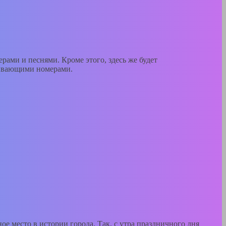
ами и песнями. Кроме этого, здесь же будет
тывающими номерами.
ое место в истории города. Так, с утра праздничного дня