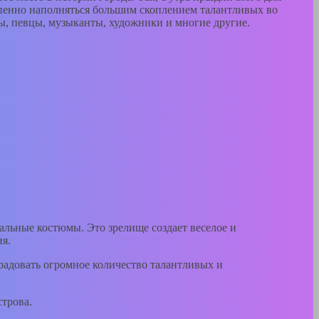
степенно наполняться большим скоплением талантливых во
ы, певцы, музыканты, художники и многие другие.
альные костюмы. Это зрелище создает веселое и
ия.
радовать огромное количество талантливых и
строва.