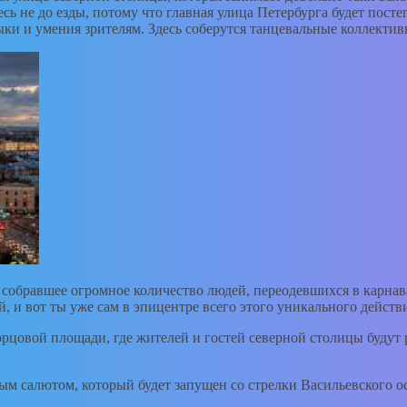
десь не до езды, потому что главная улица Петербурга будет по
ки и умения зрителям. Здесь соберутся танцевальные коллектив
собравшее огромное количество людей, переодевшихся в карнав
й, и вот ты уже сам в эпицентре всего этого уникального действ
рцовой площади, где жителей и гостей северной столицы будут 
ым салютом, который будет запущен со стрелки Васильевского о