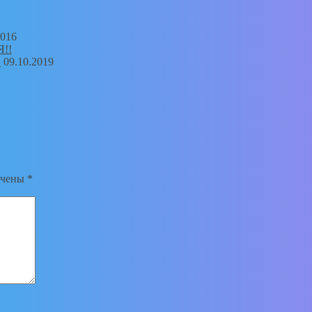
2016
!
09.10.2019
ечены
*