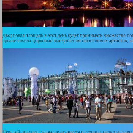
Дворцовая площадь в этот день будет принимать множество по
организованы цирковые выступления талантливых артистов, к
Невский проспект также не останется в стороне, ведь эта главн