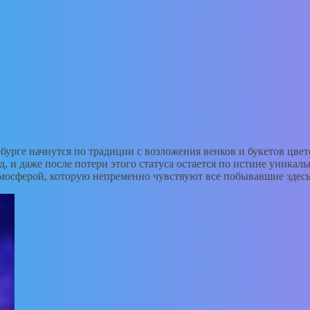
урге начнутся по традиции с возложения венков и букетов цвет
од, и даже после потери этого статуса остается по истине уник
тмосферой, которую непременно чувствуют все побывавшие здесь