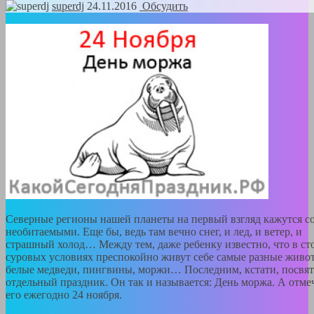
superdj
24.11.2016
Обсудить
Северные регионы нашей планеты на первый взгляд кажутся с
необитаемыми. Еще бы, ведь там вечно снег, и лед, и ветер, и
страшный холод… Между тем, даже ребенку известно, что в ст
суровых условиях преспокойно живут себе самые разные живо
белые медведи, пингвины, моржи… Последним, кстати, посвя
отдельный праздник. Он так и называется: День моржа. А отм
его ежегодно 24 ноября.