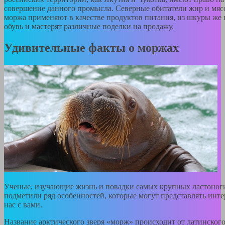
совершение данного промысла. Северные обитатели жир и мяс
моржа применяют в качестве продуктов питания, из шкуры же
обувь и мастерят различные поделки на продажу.
Удивительные факты о моржах
Ученые, изучающие жизнь и повадки самых крупных ластоног
подметили ряд особенностей, которые могут представлять инте
нас с вами.
Название арктического зверя «морж» происходит от латинског