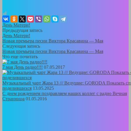
День Матери!
Предыдущая запись
День Матери!
Новая премьера песни Виктора Красавина — Мая
Следующая запись
Новая премьера песни Виктора Красавина — Мая
Что еще почитать
7 мая День радио!!!!
07.05.2017
Музыкальный чарт Жара 13 /// Ведущие: GORODA Показать сп
поделившихся
13.05.2025
С днем рождением поздравляем наших коллег с радио Вечная
Странница
01.05.2016