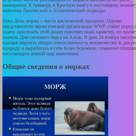
вымирания. К примеру, в Красную книгу к настоящему момент
занесены Лаптевский и Атлантический подвиды.
Пока День моржа – чисто арктический праздник. Однако
представители экологической организации WWF ставят перед 
задачу присвоить этой акции повсеместный характер, по приме
скажем, Дня снежного барса на Алтае. В дате 24 ноября заключ
призыв ощутить общую ответственность человечества за дику
природу и выработать в себе более бережное, гуманное отноше
населяющим земной шар животным.
Общие сведения о моржах