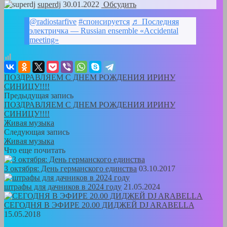
superdj
30.01.2022
Обсудить
@radiostarfive
#спонсируется
♬ Последняя
электричка — Russian ensemble «Аccidental
meeting»
ПОЗДРАВЛЯЕМ С ДНЕМ РОЖДЕНИЯ ИРИНУ
СИНИЦУ!!!!
Предыдущая запись
ПОЗДРАВЛЯЕМ С ДНЕМ РОЖДЕНИЯ ИРИНУ
СИНИЦУ!!!!
Живая музыка
Следующая запись
Живая музыка
Что еще почитать
3 октября: День германского единства
03.10.2017
штрафы для дачников в 2024 году
21.05.2024
СЕГОДНЯ В ЭФИРЕ 20.00 ДИДЖЕЙ DJ ARABELLA
15.05.2018