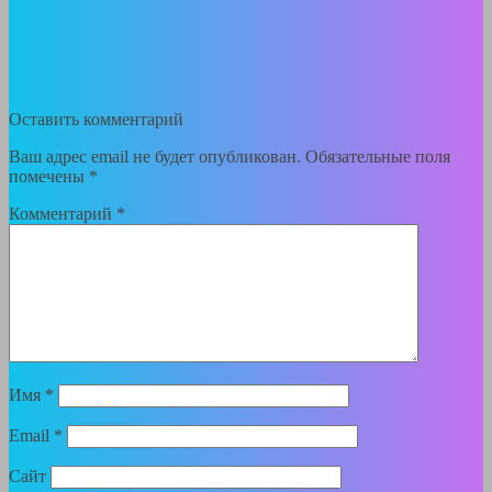
Оставить комментарий
Ваш адрес email не будет опубликован.
Обязательные поля
помечены
*
Комментарий
*
Имя
*
Email
*
Сайт