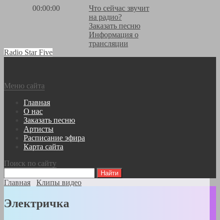
00:00:00
Что сейчас звучит
на радио?
Заказать песню
Информация о
трансляции
Radio Star Five
Меню сайта
Главная
О нас
Заказать песню
Артисты
Расписание эфира
Карта сайта
Поиск по сайту
Главная
Клипы видео
Электричка