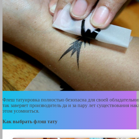
Флеш татуировка полностью безопасна для своей обладательни
так заверяет производитель да и за пару лет существования нак
этом усомниться.
Как выбрать флэш тату