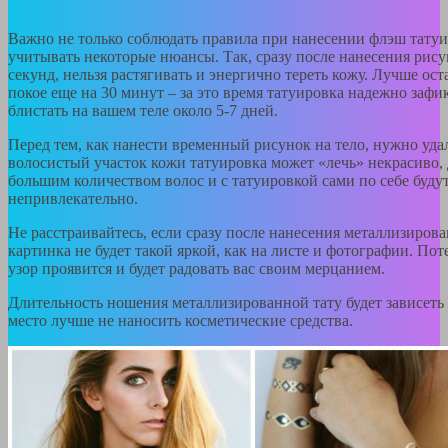
Важно не только соблюдать правила при нанесении флэш татуи
учитывать некоторые нюансы. Так, сразу после нанесения рисун
секунд, нельзя растягивать и энергично тереть кожу. Лучше оста
покое еще на 30 минут – за это время татуировка надежно зафи
блистать на вашем теле около 5-7 дней.
Перед тем, как нанести временный рисунок на тело, нужно уда
волосистый участок кожи татуировка может «лечь» некрасиво, 
большим количеством волос и с татуировкой сами по себе буду
непривлекательно.
Не расстраивайтесь, если сразу после нанесения металлизиров
картинка не будет такой яркой, как на листе и фотографии. Пот
узор проявится и будет радовать вас своим мерцанием.
Длительность ношения металлизированной тату будет зависеть о
место лучше не наносить косметические средства.