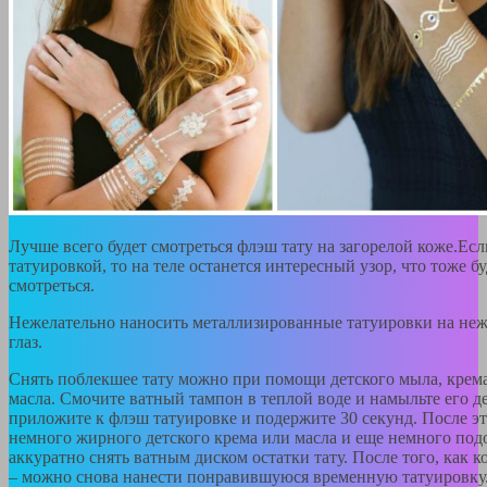
Лучше всего будет смотреться флэш тату на загорелой коже.Если
татуировкой, то на теле останется интересный узор, что тоже 
смотреться.
Нежелательно наносить металлизированные татуировки на не
глаз.
Снять поблекшее тату можно при помощи детского мыла, крем
масла. Смочите ватный тампон в теплой воде и намыльте его 
приложите к флэш татуировке и подержите 30 секунд. После э
немного жирного детского крема или масла и еще немного под
аккуратно снять ватным диском остатки тату. После того, как 
– можно снова нанести понравившуюся временную татуировку