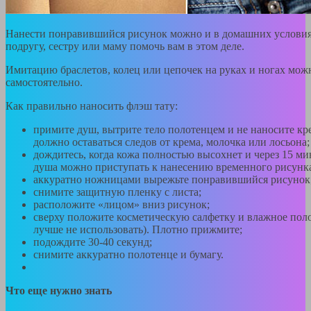
Нанести понравившийся рисунок можно и в домашних условия
подругу, сестру или маму помочь вам в этом деле.
Имитацию браслетов, колец или цепочек на руках и ногах мож
самостоятельно.
Как правильно наносить флэш тату:
примите душ, вытрите тело полотенцем и не наносите кр
должно оставаться следов от крема, молочка или лосьона;
дождитесь, когда кожа полностью высохнет и через 15 ми
душа можно приступать к нанесению временного рисунк
аккуратно ножницами вырежьте понравившийся рисунок
снимите защитную пленку с листа;
расположите «лицом» вниз рисунок;
сверху положите косметическую салфетку и влажное пол
лучше не использовать). Плотно прижмите;
подождите 30-40 секунд;
снимите аккуратно полотенце и бумагу.
Что еще нужно знать