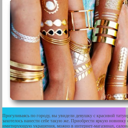
Прогуливаясь по городу, вы увидели девушку с красивой татуир
захотелось нанести себе такую же. Приобрести яркую новинку с
имитирующую украшения, можно в интернет-магазинах, салона