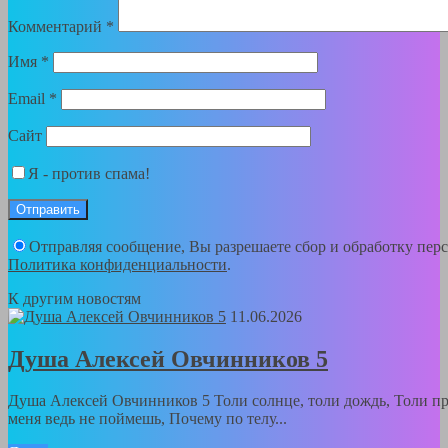
Комментарий
*
Имя
*
Email
*
Сайт
Я - против спама!
Отправляя сообщение, Вы разрешаете сбор и обработку пер
Политика конфиденциальности
.
К другим новостям
11.06.2026
Душа Алексей Овчинников 5
Душа Алексей Овчинников 5 Толи солнце, толи дождь, Толи пр
меня ведь не поймешь, Почему по телу...