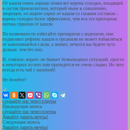
От кашля очень хорошо помогает корень солодки, входящий
в состав бронхолитина, который ныне к сожалению,
запрещен, но ищите сироп от кашля со схожим составом –
корень солодки более эффективен, чем вся эта приторная
патока сиропов от кашля.
По возможности избегайте препаратов с кодеином, они
подавляют рефлекс кашля и организм не может избавляться
от накопившейся слизи, а значит, лечится вы будете чуть
дольше, чем без них.
И, главное, верьте: не бывает безвыходных ситуаций, просто
в некоторых из них нам приходится не очень сладко. Но зато
всегда есть чай с малиной!
Не болейте!
слушайте нас через плееры
Предыдущая запись
слушайте нас через плееры
Давайте дарить мечты!
Следующая запись
Давайте дарить мечты!