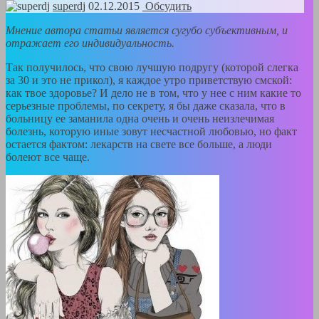
superdj
02.12.2015
Обсудить
Мнение автора статьи является сугубо субъективным, и
отражает его индивидуальность.
Так получилось, что свою лучшую подругу (которой слегка
за 30 и это не прикол), я каждое утро приветствую смской:
как твое здоровье? И дело не в том, что у нее с ним какие то
серьезные проблемы, по секрету, я бы даже сказала, что в
больницу ее заманила одна очень и очень неизлечимая
болезнь, которую иные зовут несчастной любовью, но факт
остается фактом: лекарств на свете все больше, а люди
болеют все чаще.