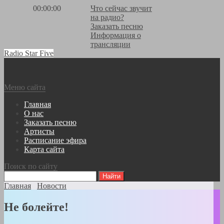
00:00:00
Что сейчас звучит
на радио?
Заказать песню
Информация о
трансляции
Radio Star Five
Меню сайта
Главная
О нас
Заказать песню
Артисты
Расписание эфира
Карта сайта
Поиск по сайту
Главная
Новости
Не болейте!