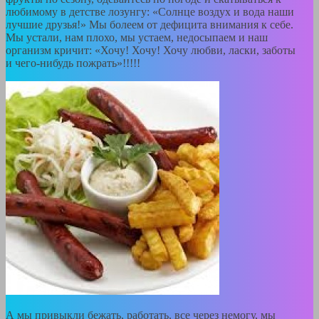
любимому в детстве лозунгу: «Солнце воздух и вода наши
лучшие друзья!» Мы болеем от дефицита внимания к себе.
Мы устали, нам плохо, мы устаем, недосыпаем и наш
организм кричит: «Хочу! Хочу! Хочу любви, ласки, заботы
и чего-нибудь пожрать»!!!!!
А мы привыкли бежать, работать, все через немогу, мы