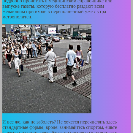
подробно прочитать в медицинском справочнике или
выпуске газеты, которую бесплатно раздают всем
желающим при входе в переполненный уже с утра
метрополитен.
И все же, как не заболеть? Не хочется перечислять здесь
стандартные формы, вроде: занимайтесь спортом, ешьте
фрукты по сезону, одевайтесь по погоде и скатываться к