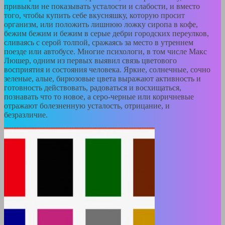
привыкли не показывать усталости и слабости, и вместо
того, чтобы купить себе вкусняшку, которую просит
организм, или положить лишнюю ложку сиропа в кофе,
бежим бежим и бежим в серые дебри городских переулков,
сливаясь с серой толпой, сражаясь за место в утреннем
поезде или автобусе. Многие психологи, в том числе Макс
Люшер, одним из первых выявил связь цветового
восприятия и состояния человека. Яркие, солнечные, сочно
зеленые, алые, бирюзовые цвета выражают активность и
готовность действовать, радоваться и восхищаться,
познавать что то новое, а серо-черные или коричневые
отражают болезненную усталость, отрицание, и
безразличие.