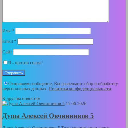
Имя
*
Email
*
Сайт
Я - против спама!
Отправляя сообщение, Вы разрешаете сбор и обработку
персональных данных.
Политика конфиденциальности
.
К другим новостям
11.06.2026
Душа Алексей Овчинников 5
Душа Алексей Овчинников 5 Толи солнце, толи дождь,