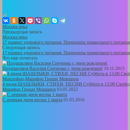
Москва река
Предыдущая запись
Москва река
17 правил здорового питания. Принципы правильного питания
Следующая запись
17 правил здорового питания. Принципы правильного питания
Что еще почитать
Поздравляем Василия Сенченко с днем рождения!
16.11.2015
4 июня ШАШЛЫКИ, СТИХИ, ПЕСНИ Суббота в 13.00 Свобо
Марафон Гриши Мовшица
03.05.2022
С первым днем весны 1 марта
01.03.2016