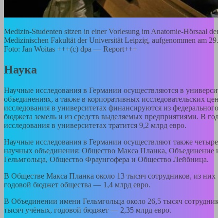
Medizin-Studenten sitzen in einer Vorlesung im Anatomie-Hörsaal de
Medizinischen Fakultät der Universität Leipzig, aufgenommen am 29
Foto: Jan Woitas +++(c) dpa — Report+++
Наука
Научные исследования в Германии осуществляются в универси
объединениях, а также в корпоративных исследовательских це
исследования в университетах финансируются из федерального
бюджета земель и из средств выделяемых предприятиями. В го
исследования в университетах тратится 9,2 млрд евро.
Научные исследования в Германии осуществляют также четыр
научных объединения: Общество Макса Планка, Объединение
Гельмгольца, Общество Фраунгофера и Общество Лейбница.
В Обществе Макса Планка около 13 тысяч сотрудников, из них 
годовой бюджет общества — 1,4 млрд евро.
В Объединении имени Гельмгольца около 26,5 тысяч сотруднико
тысяч учёных, годовой бюджет — 2,35 млрд евро.