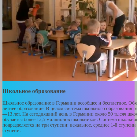
Школьное оброзование
Школьное образование в Германии всеобщее и бесплатное. Обя
летнее образование. В целом система школьного образования р
—13 лет. На сегодняшний день в Германии около 50 тысяч школ
обучается более 12,5 миллионов школьников. Система школьно
подразделяется на три ступени: начальное, среднее 1-й ступени 
ступени.