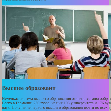
Высшее оброзовани
Немецкая система высшего образования отличается многообраз
Всего в Германии 250 вузов, из них 103 университета и 176 ву
наук. Получение первого высшего образования почти во всех в