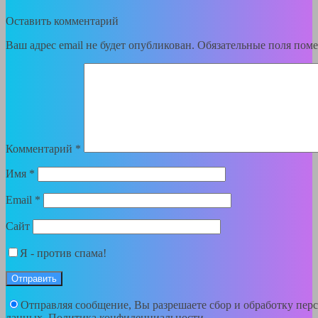
Оставить комментарий
Ваш адрес email не будет опубликован.
Обязательные поля пом
Комментарий
*
Имя
*
Email
*
Сайт
Я - против спама!
Отправляя сообщение, Вы разрешаете сбор и обработку пер
данных.
Политика конфиденциальности
.