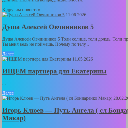
К другим новостям
11.06.2026
Душа Алексей Овчинников 5
Душа Алексей Овчинников 5 Толи солнце, толи дождь, Толи пр
Ты меня ведь не поймешь, Почему по телу...
Далее
11.05.2026
ИЩЕМ партнера для Екатерины
...
Далее
28.02.2
Игорь Клюев — Путь Ангела ( сл Бонда
Макар)