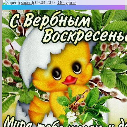
superdj
09.04.2017
Обсудить