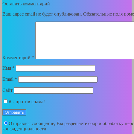
Оставить комментарий
Ваш адрес email не будет опубликован.
Обязательные поля пом
Комментарий
*
Имя
*
Email
*
Сайт
Я - против спама!
Отправляя сообщение, Вы разрешаете сбор и обработку пе
конфиденциальности
.