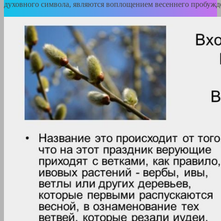
духовного символа, являются воплощением весеннего пробужд