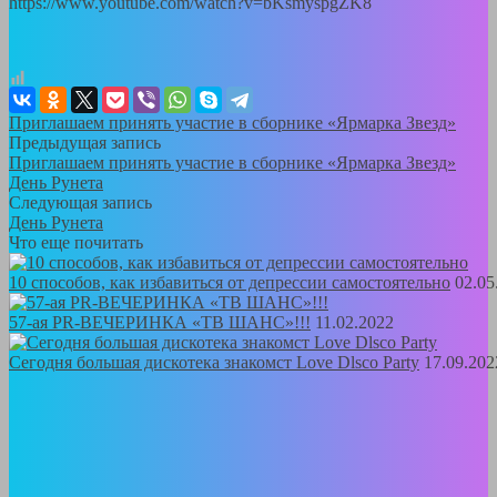
https://www.youtube.com/watch?v=bKsmyspgZK8
Приглашаем принять участие в сборнике «Ярмарка Звезд»
Предыдущая запись
Приглашаем принять участие в сборнике «Ярмарка Звезд»
День Рунета
Следующая запись
День Рунета
Что еще почитать
10 способов, как избавиться от депрессии самостоятельно
02.05
57-ая PR-ВЕЧЕРИНКА «ТВ ШАНС»!!!
11.02.2022
Сегодня большая дискотека знакомст Love Dlsco Party
17.09.202