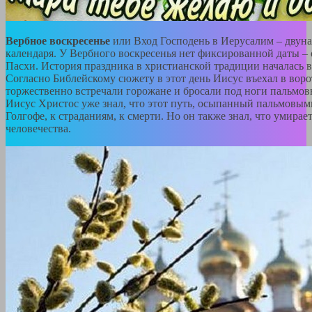
Вербное воскресенье
или Вход Господень в Иерусалим – двун
календаря. У Вербного воскресенья нет фиксированной даты – 
Пасхи. История праздника в христианской традиции началась в 4
Согласно Библейскому сюжету в этот день Иисус въехал в воро
торжественно встречали горожане и бросали под ноги пальмовы
Иисус Христос уже знал, что этот путь, осыпанный пальмовым
Голгофе, к страданиям, к смерти. Но он также знал, что умирае
человечества.