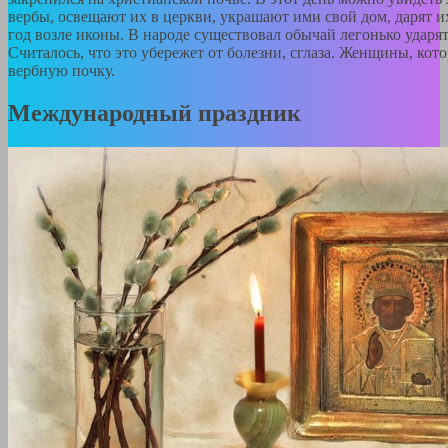
вербы, освещают их в церкви, украшают ими свой дом, дарят их
год возле иконы. В народе существовал обычай легонько ударя
Считалось, что это убережет от болезни, сглаза. Женщины, кот
вербную почку.
Международный праздник