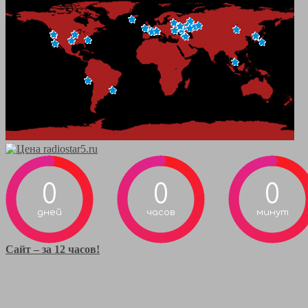
0
0
0
дней
часов
минут
Сайт – за 12 часов!