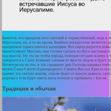
Кажется, что праздник этот светлый и торжественный, ведь в э
Иерусалим, но, в то же время, Вербное воскресенье является 
праздников православного календаря. Вот народ радуется появ
приветствуют Мессию, они готовы сделать из Него настоящего
над врагом. Но эта же толпа народа, поющая сегодня осанну в ч
повернется к Сыну Божьему слепым от ярости лицом и будет тр
Несмотря ни на что, в эти страшные дни Господь одержал поб
жизни Сына Своего Единородного. Смерть Иисуса Христа иску
примет эту святую жертву, спасен будет от власти дьявола, гре
мирского тела будет иметь жить вечную и пребывать с Богом.
Традиции и обычаи