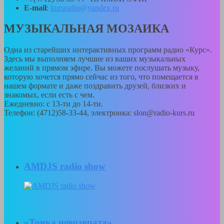
E-mail
:
kursradio@yandex.ru
МУЗЫКАЛЬНАЯ МОЗАИКА
Одна из старейших интерактивных программ радио «Курс».
Здесь мы выполняем лучшие из ваших музыкальных
желаний в прямом эфире. Вы можете послушать музыку,
которую хочется прямо сейчас из того, что помещается в
нашем формате и даже поздравить друзей, близких и
знакомых, если есть с чем.
Ежедневно: с 13-ти до 14-ти.
Телефон: (4712)58-33-44, электронка: slon@radio-kurs.ru
AMDJS radio show
«Точка невозврата»