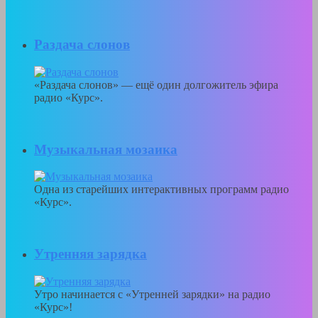
Раздача слонов
«Раздача слонов» — ещё один долгожитель эфира
радио «Курс».
Музыкальная мозаика
Одна из старейших интерактивных программ радио
«Курс».
Утренняя зарядка
Утро начинается с «Утренней зарядки» на радио
«Курс»!