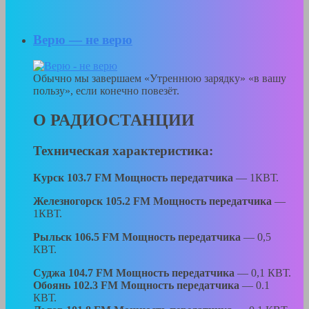
Верю — не верю
Обычно мы завершаем «Утреннюю зарядку» «в вашу
пользу», если конечно повезёт.
О РАДИОСТАНЦИИ
Техническая характеристика:
Курск 103.7 FM Мощность передатчика
— 1КВТ.
Железногорск 105.2 FM Мощность передатчика
—
1КВТ.
Рыльск 106.5 FM Мощность передатчика
— 0,5
КВТ.
Суджа 104.7 FM
Мощность передатчика
— 0,1 КВТ.
Обоянь 102.3 FM Мощность передатчика
— 0.1
КВТ.