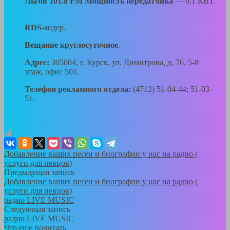
Льгов 101.8 FM Мощность передатчика
— 0.1 КВТ.
RDS
-кодер.
Вещание круглосуточное
.
Адрес:
305004, г. Курск, ул. Димитрова, д. 76, 5-й
этаж, офис 501.
Телефон рекламного отдела:
(4712) 51-04-44; 51-03-
51.
Добавление ваших песен и биографии у нас на радио (
услуги для певцов)
Предыдущая запись
Добавление ваших песен и биографии у нас на радио (
услуги для певцов)
радио LIVE MUSIC
Следующая запись
радио LIVE MUSIC
Что еще почитать