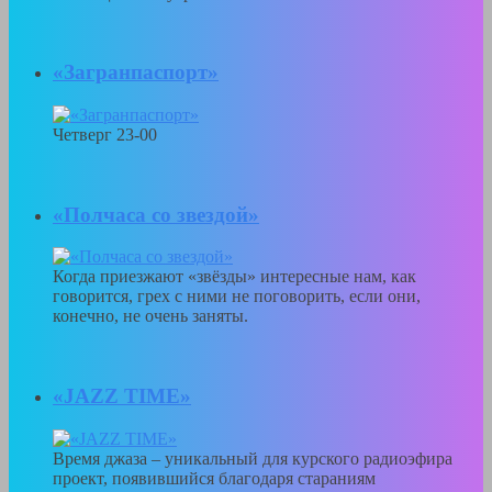
«Загранпаспорт»
Четверг 23-00
«Полчаса со звездой»
Когда приезжают «звёзды» интересные нам, как
говорится, грех с ними не поговорить, если они,
конечно, не очень заняты.
«JAZZ TIME»
Время джаза – уникальный для курского радиоэфира
проект, появившийся благодаря стараниям