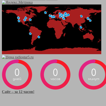
0
0
0
дней
часов
минут
Сайт – за 12 часов!