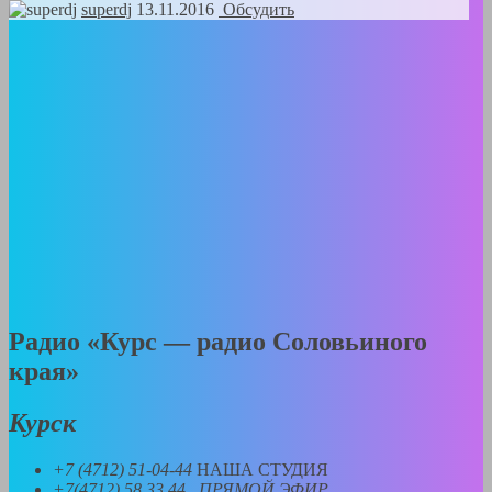
superdj
13.11.2016
Обсудить
Радио «
Курс
—
радио
Соловьиного
края
»
Курск
+7 (4712) 51-04-44
НАША СТУДИЯ
+7(4712) 58 33 44 ПРЯМОЙ ЭФИР