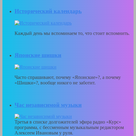
Исторический календарь
Каждый день мы вспоминаем то, что стоит вспомнить.
Японскиe шишки
Часто спрашивают, почему «Японские»?, а почему
«Шишки»?, вообще никого не заботит.
Час независимой музыки
Третья в списке долгожителей эфира радио «Курс»
программа, с бессменным музыкальным редактором
Алексеем Ивановым у руля.