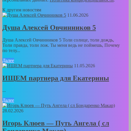
К другим новостям
11.06.2026
Душа Алексей Овчинников 5
Душа Алексей Овчинников 5 Толи солнце, толи дождь,
Толи правда, толи лож. Ты меня ведь не поймешь, Почему
по телу...
Далее
11.05.2026
ИЩЕМ партнера для Екатерины
...
Далее
28.02.2026
Игорь Клюев — Путь Ангела ( сл