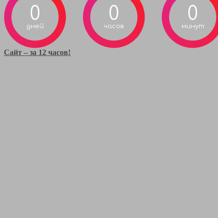
0
0
0
дней
часов
минут
Сайт – за 12 часов!