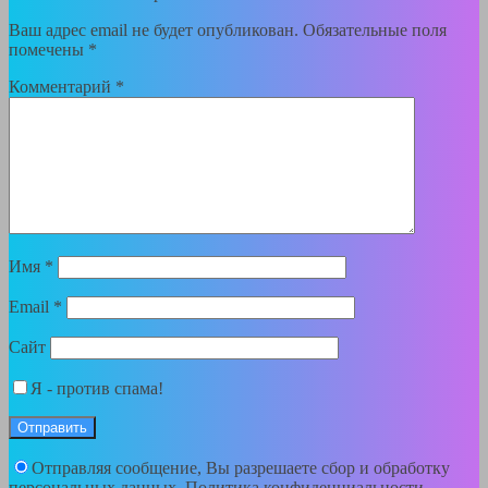
Ваш адрес email не будет опубликован.
Обязательные поля
помечены
*
Комментарий
*
Имя
*
Email
*
Сайт
Я - против спама!
Отправляя сообщение, Вы разрешаете сбор и обработку
персональных данных.
Политика конфиденциальности
.