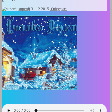
superdj
31.12.2015
Обсудить