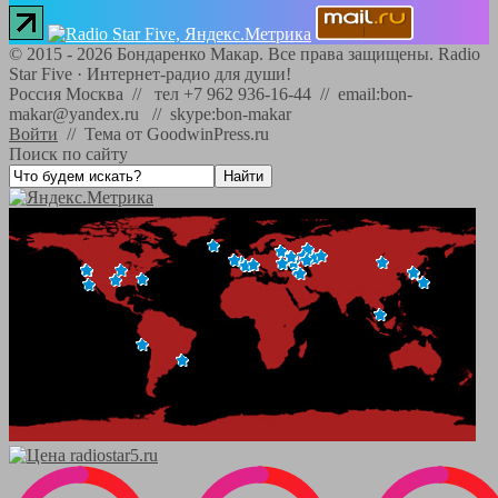
©
2015 - 2026
Бондаренко Макар. Все права защищены.
Radio
Star Five
·
Интернет-радио для души!
Россия Москва // тел +7 962 936-16-44 // email:bon-
makar@yandex.ru // skype:bon-makar
Войти
//
Тема от GoodwinPress.ru
Поиск по сайту