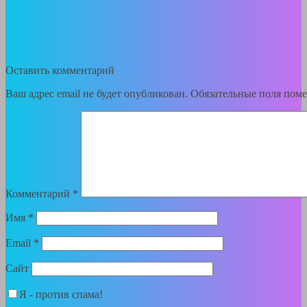
Оставить комментарий
Ваш адрес email не будет опубликован.
Обязательные поля пом
Комментарий
*
Имя
*
Email
*
Сайт
Я - против спама!