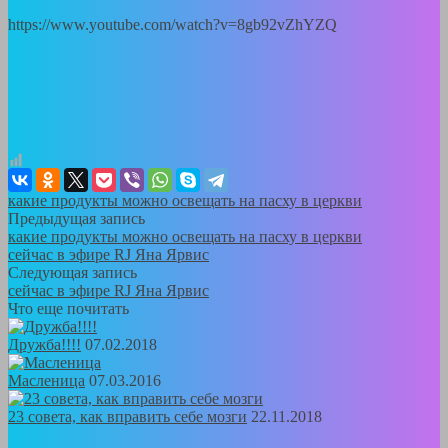
https://www.youtube.com/watch?v=8gb92vZhYZQ
какие продукты можно освещать на пасху в церкви
Предыдущая запись
какие продукты можно освещать на пасху в церкви
сейчас в эфире RJ Яна Ярвис
Следующая запись
сейчас в эфире RJ Яна Ярвис
Что еще почитать
Дружба!!!!
07.02.2018
Масленица
07.03.2016
23 совета, как вправить себе мозги
22.11.2018