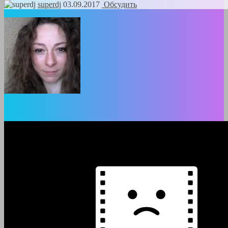
superdj
03.09.2017
Обсудить