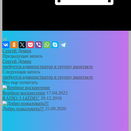
Сергей Демин
Предыдущая запись
Сергей Демин
требуется администратор в группу вконтакте
Следующая запись
требуется администратор в группу вконтакте
Что еще почитать
Вербное воскресение
17.04.2022
RADIO 3,14ZDEC
20.12.2016
Добро пожаловать!!!
25.09.2020