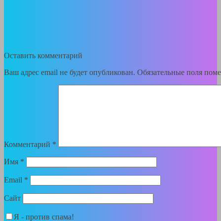
Оставить комментарий
Ваш адрес email не будет опубликован.
Обязательные поля пом
Комментарий
*
Имя
*
Email
*
Сайт
Я - против спама!