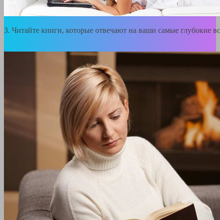
3. Читайте книги, которые отвечают на ваши самые
глубокие в