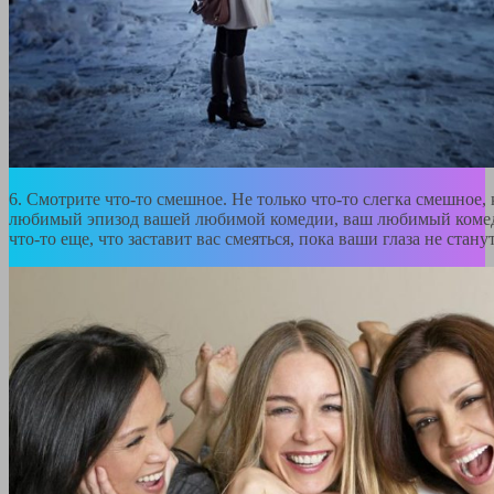
6. Смотрите что-то смешное. Не только что-то слегка смешное, 
любимый эпизод вашей любимой комедии, ваш любимый комед
что-то еще, что заставит вас смеяться, пока ваши глаза не стану