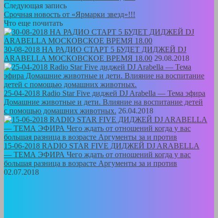
Следующая запись
Срочная новость от «Ярмарки звезд»!!!
Что еще почитать
30-08-2018 НА РАДИО СТАРТ 5 БУДЕТ ДИДЖЕЙ DJ
ARABELLA МОСКОВСКОЕ ВРЕМЯ 18.00
29.08.2018
25-04-2018 Radio Star Five диджей DJ Arabella — Тема эфира
Домашние животные и дети. Влияние на воспитание детей
с помощью домашних животных.
26.04.2018
15-06-2018 RADIO STAR FIVE ДИДЖЕЙ DJ ARABELLA
— ТЕМА ЭФИРА Чего ждать от отношений когда у вас
большая разница в возрасте Аргументы за и против
02.07.2018