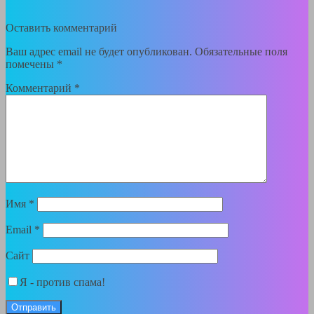
Оставить комментарий
Ваш адрес email не будет опубликован.
Обязательные поля
помечены
*
Комментарий
*
Имя
*
Email
*
Сайт
Я - против спама!