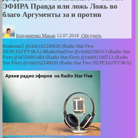
ЭФИРА Правда или ложь Ложь во
благо Аргументы за и против
Бондаренко Mакар
12.07.2018
Обсудить
#radiostar5 @club162240020 (Radio Star Five
ПЕРЕЗАГРУЗКА) #RadioStarFive @club92160513 (Radio Star
Five) @id356601484 (Radio Star-Five) @club92160513 (Radio
Star Five) @club162240020 (Radio Star Five ПЕРЕЗАГРУЗКА)