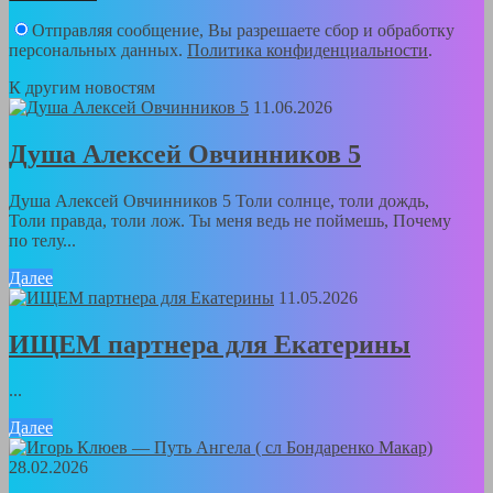
Отправляя сообщение, Вы разрешаете сбор и обработку
персональных данных.
Политика конфиденциальности
.
К другим новостям
11.06.2026
Душа Алексей Овчинников 5
Душа Алексей Овчинников 5 Толи солнце, толи дождь,
Толи правда, толи лож. Ты меня ведь не поймешь, Почему
по телу...
Далее
11.05.2026
ИЩЕМ партнера для Екатерины
...
Далее
28.02.2026