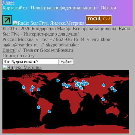
Далее
Карта сайта
·
Политика конфиденциальности
·
Оферта
©
2015 - 2026
Бондаренко Макар. Все права защищены.
Radio
Star Five
·
Интернет-радио для души!
Россия Москва // тел +7 962 936-16-44 // email:bon-
makar@yandex.ru // skype:bon-makar
Войти
//
Тема от GoodwinPress.ru
Поиск по сайту