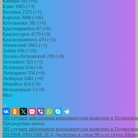
Кашира 392 (+0)
Клин 1665 (+3)
Коломна 2325 (+1)
Королев 3688 (+66)
Котельники 381 (+0)
Красноармейск 87 (+0)
Красногорск 4179 (+0)
Краснознаменск 470 (+5)
Ленинский 1863 (+1)
Лобня 936 (+10)
Лосино-Петровский 239 (+0)
Лотошино 321 (+1)
Луховицы 634 (+4)
Лыткарино 550 (+0)
Люберцы 2481 (+0)
Можайск 414 (+0)
Молодежный 3 (+0)
Мыт
395 случаев заболевания коронавирусом выявлено в Подмосков
Предыдущая запись
395 случаев заболевания коронавирусом выявлено в Подмосков
ШЕРИФ ПРОТИВ ЛСД Дискотека в стиле 90-х от групп Шериф 