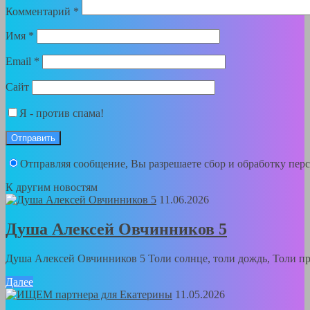
Комментарий
*
Имя
*
Email
*
Сайт
Я - против спама!
Отправляя сообщение, Вы разрешаете сбор и обработку пе
К другим новостям
11.06.2026
Душа Алексей Овчинников 5
Душа Алексей Овчинников 5 Толи солнце, толи дождь, Толи пра
Далее
11.05.2026