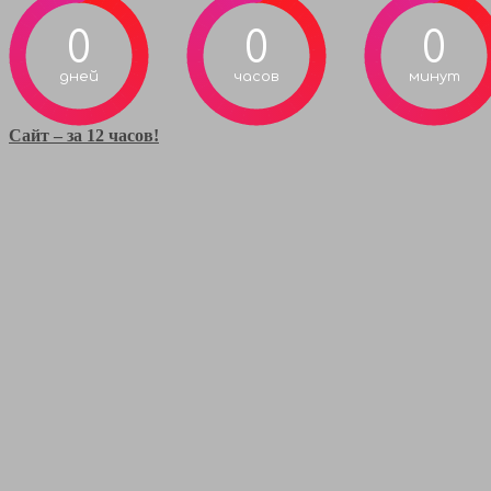
0
0
0
дней
часов
минут
Сайт – за 12 часов!