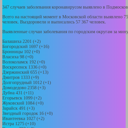
347 случаев заболевания коронавирусом выявлено в Подмосков
Всего на настоящий момент в Московской области выявлено 75
человек. Выздоровели и выписались 57 367 человек.
Выявленные случаи заболевания по городским округам за мин
Балашиха 2201 (+2)
Богородский 1697 (+16)
Бронницы 102 (+0)
Власиха 98 (+0)
Волоколамск 192 (+0)
Воскресенск 1336 (+0)
Дзержинский 655 (+13)
Дмитров 1333 (+9)
Долгопрудный 1012 (+1)
Домодедово 2358 (+3)
Дубна 431 (+11)
Егорьевск 1099 (+2)
Жуковский 1084 (+0)
Зарайск 491 (+3)
Звездный городок 16 (+0)
Ивантеевка 1027 (+2)
Истра 1275 (+10)