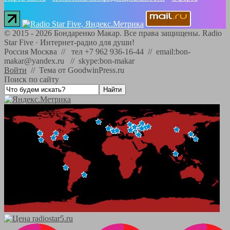
©
2015 - 2026
Бондаренко Макар. Все права защищены.
Radio
Star Five
·
Интернет-радио для души!
Россия Москва // тел +7 962 936-16-44 // email:bon-
makar@yandex.ru // skype:bon-makar
Войти
//
Тема от GoodwinPress.ru
Поиск по сайту