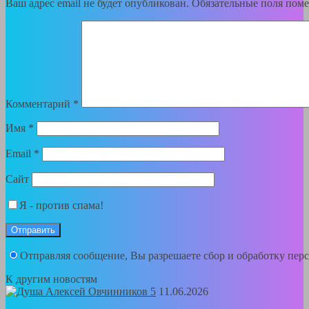
Ваш адрес email не будет опубликован.
Обязательные поля пом
Комментарий
*
Имя
*
Email
*
Сайт
Я - против спама!
Отправляя сообщение, Вы разрешаете сбор и обработку пе
К другим новостям
11.06.2026