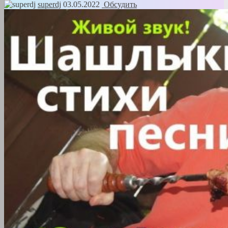
superdj
03.05.2022
Обсудить