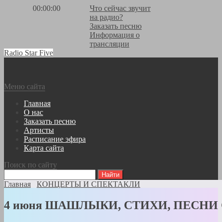
00:00:00
Что сейчас звучит
на радио?
Заказать песню
Информация о
трансляции
Radio Star Five
Меню сайта
Главная
О нас
Заказать песню
Артисты
Расписание эфира
Карта сайта
Поиск по сайту
Главная
КОНЦЕРТЫ И СПЕКТАКЛИ
4 июня ШАШЛЫКИ, СТИХИ, ПЕСНИ Суб