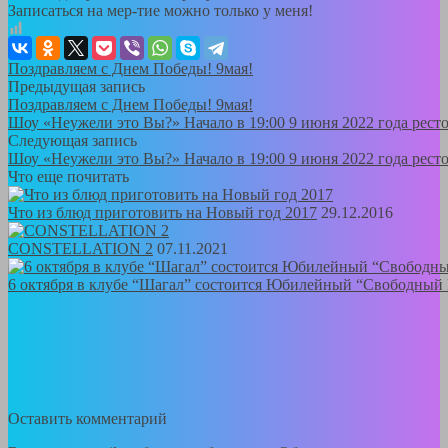
Записаться на мер-тие можно только у меня!
Поздравляем с Днем Победы! 9мая!
Предыдущая запись
Поздравляем с Днем Победы! 9мая!
Шоу «Неужели это Вы?» Начало в 19:00 9 июня 2022 года ресто
Следующая запись
Шоу «Неужели это Вы?» Начало в 19:00 9 июня 2022 года ресто
Что еще почитать
Что из блюд приготовить на Новый год 2017
29.12.2016
CONSTELLATION 2
07.11.2021
6 октября в клубе “Шагал” состоится Юбилейный “Свободный
Оставить комментарий