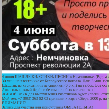
4 июня ШАШЛЫКИ, СТИХИ, ПЕСНИ в Немчиновке. (Рядом 
30 мин. на электричке от Белорусского вокзала. Дача 3 мин. пе
Шашлык из курицы или из свинины (0.5 кг.) на выбор. Всё оста
Алкоголь каждый берёт себе сам в любых количествах!
ЖИВОЙ ЗВУК для выступления участников будет. (песни, стих
Мой тел. +7 (903) 363-82-03 привязан к карте Сбера. 2000 р. на
ВНИМАНИЕ!
Запись для участия или присутствия ОБЯЗАТЕЛЬНА!