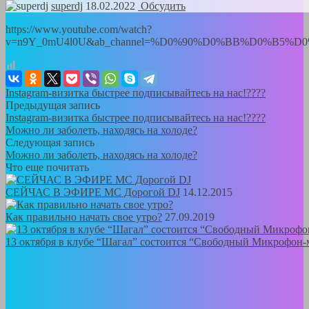
superdj
18.02.2022
Обсудить
https://www.youtube.com/watch?
v=n9Y_0mU4l0U&ab_channel=%D0%90%D0%BB%D0%B
Instagram-визитка быстрее подписывайтесь на нас!????
Предыдущая запись
Instagram-визитка быстрее подписывайтесь на нас!????
Можно ли заболеть, находясь на холоде?
Следующая запись
Можно ли заболеть, находясь на холоде?
Что еще почитать
СЕЙЧАС В ЭФИРЕ MC Дорогой DJ
14.12.2015
Как правильно начать свое утро?
27.09.2019
13 октября в клубе “Шагал” состоится “Свободный Микрофон-