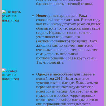
благосклонность огненной птицы.
Новогодние наряды для Рака
—
сплошной полет фантазии. В этом году
вам как никому другому рекомендуется
облачаться в то, что подсказывает ваше
сердце. Идеально если вы станете
участником карнавального
(костюмированного) праздника. Хотя,
женщина рак по натуре чаще всего
очень активна и при желании сможет
сама устроить небольшой
костюмированный бал в кругу семьи.
Так что дерзайте!
Одежда и аксессуары для Львов в
новый год 2017
. Имея отличное
чувство такта в одежде, Львы самыми
первыми начинают задумываться о
новогоднем наряде. Хоть этот знак не
нуждается в особых корректировках
относительно выбора одежды и стиля,
они периодически заглядывают в