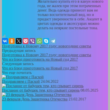
Желательно купить его в канун нового
года, не жалея при этом потраченных
денег. Ведь одежда принесет вам не
только восхитительный вид, но и
придаст уверенности в себе. Акцент в
цветах одежды и аксессуарах можно
делать на неяркие постельные тона.
Подготовка к Новому 2017 году: новогодние советы
Предыдущая запись
Подготовка к Новому 2017 году: новогодние советы
Что из блюд приготовить на Новый год 2017
Следующая запись
Что из блюд приготовить на Новый год 2017
Что еще почитать
Поздравляем с Пасхой
24.04.2022
Послание от бабушек тем, кто срывает сирень
08.05.2025
23 февраля День Защитника Отечества
23.02.2017