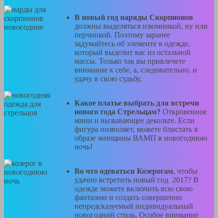
В новый год наряды Скорпионов
должны выделяться изюминкой, ну или
перчинкой. Поэтому заранее
задумайтесь об элементе в одежде,
который выделит вас из остальной
массы. Только так вы привлечете
внимание к себе, а, следовательно, и
удачу в свою судьбу.
Какое платье выбрать для встречи
нового года Стрельцам?
Откровенное
мини и вызывающее декольте. Если
фигура позволяет, можете блистать в
образе женщины ВАМП в новогоднюю
ночь!
Во что одеваться Козерогам
, чтобы
удачно встретить новый год 2017? В
одежде можете включить всю свою
фантазию и создать совершенно
непредсказуемый индивидуальный
новогодний стиль. Особое внимание