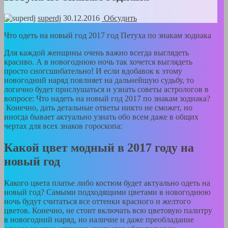
superdj
30.12.2016
Обсудить
Что одеть на новый год 2017 год Петуха по знакам зодиака
Для каждой женщины очень важно всегда выглядеть
красиво. А в новогоднюю ночь так хочется выглядеть
просто сногсшибательно! И если вдобавок к этому
новогодний наряд повлияет на дальнейшую судьбу, то
логично будет прислушаться и узнать советы астрологов в
вопросе: Что надеть на новый год 2017 по знакам зодиака?
Конечно, дать детальные ответы никто не сможет, но
иногда бывает актуально узнать обо всем даже в общих
чертах для всех знаков гороскопа:
Какой цвет модный в 2017 году на
новый год
Какого цвета платье либо костюм будет актуально одеть на
новый год? Самыми подходящими цветами в новогоднюю
ночь будут считаться все оттенки красного и желтого
цветов. Конечно, не стоит включать всю цветовую палитру
в новогодний наряд, но наличие и даже преобладание