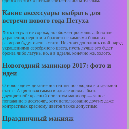
одного из этих оттенков считается обязательным.
Какие аксессуары выбрать для
встречи нового года Петуха
Хоть петух и не сорока, но обожает роскошь… Золотые
украшения, перстни и браслеты с камнями больших
размеров будут очень кстати. Не стоит дополнять свой наряд
украшениями серебряного цвета, пусть лучше это будет
бронза либо латунь, но, а в идеале, конечно же, золото.
Новогодний маникюр 2017: фото и
идеи
О новогоднем дизайне ногтей мы поговорим в отдельной
статье. А цветовая гамма в идеале должна быть
двухцветной: красный с золотом маникюр — явное
попадание в десяточку, хотя использование других даже
контрастных красному цветов также допустимо.
Праздничный макияж