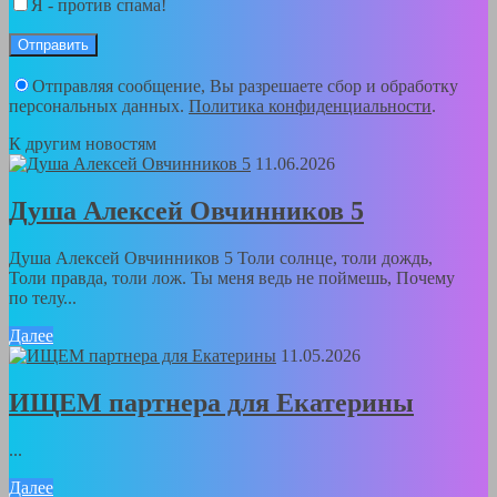
Я - против спама!
Отправляя сообщение, Вы разрешаете сбор и обработку
персональных данных.
Политика конфиденциальности
.
К другим новостям
11.06.2026
Душа Алексей Овчинников 5
Душа Алексей Овчинников 5 Толи солнце, толи дождь,
Толи правда, толи лож. Ты меня ведь не поймешь, Почему
по телу...
Далее
11.05.2026
ИЩЕМ партнера для Екатерины
...
Далее