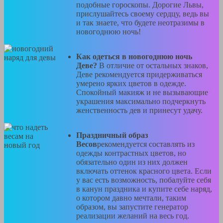
подобные гороскопы. Дорогие Львы,
прислушайтесь своему сердцу, ведь вы
и так знаете, что будете неотразимы в
новогоднюю ночь!
Как одеться в новогоднюю ночь
Деве?
В отличие от остальных знаков,
Деве рекомендуется придерживаться
умерено ярких цветов в одежде.
Спокойный макияж и не вызывающие
украшения максимально подчеркнуть
женственность дев и принесут удачу.
Праздничный образ
Весов
рекомендуется составлять из
одежды контрастных цветов, но
обязательно один из них должен
включать оттенок красного цвета. Если
у вас есть возможность, побалуйте себя
в канун праздника и купите себе наряд,
о котором давно мечтали, таким
образом, вы запустите генератор
реализации желаний на весь год.