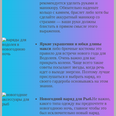
рекомендуется уделить руками и
маникюру. Обязательно наденьте
кольцо с камнем, браслет либо хотя бы
сделайте аккуратный маникюр со
стразами — ваши руки должны
блистать в прямом смысле этого
выражения.
Яркие украшения и юбки длины
макси
либо брючные костюмы это
правило для встречи нового года для
Водолеев. Очень важно для вас
прикрыть колени. Чаще всего такие
советы посылают звезды, когда речь
идет о выходе энергии. Поэтому лучше
прислушаться и выбрать наряд, из
своего гардероба основываясь на этом
знании.
Новогодний наряд для Рыб.
Не важно,
какого типа одежду вы предпочтете в
новогоднюю ночь, главное чтобы это
был исключительно новый наряд.