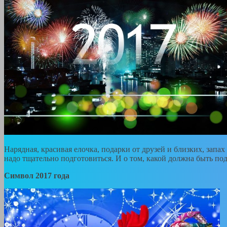
Нарядная, красивая елочка, подарки от друзей и близких, запа
надо тщательно подготовиться. И о том, какой должна быть п
Символ 2017 года