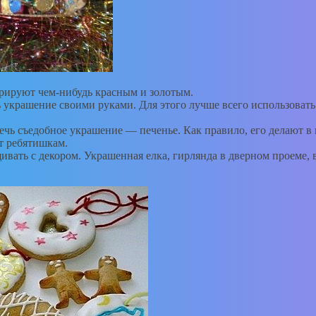
корируют чем-нибудь красным и золотым.
ть украшение своими руками. Для этого лучше всего использоват
ечь съедобное украшение — печенье. Как правило, его делают в 
ют ребятишкам.
ивать с декором. Украшенная елка, гирлянда в дверном проеме, 