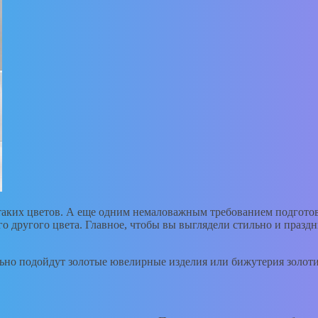
таких цветов. А еще одним немаловажным требованием подготовк
о другого цвета. Главное, чтобы вы выглядели стильно и праздн
льно подойдут золотые ювелирные изделия или бижутерия золоти