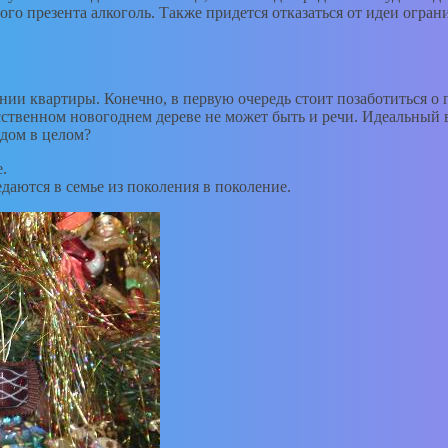
го презента алкоголь. Также придется отказаться от идеи огран
нии квартиры. Конечно, в первую очередь стоит позаботиться о
ственном новогоднем дереве не может быть и речи. Идеальный в
 дом в целом?
.
даются в семье из поколения в поколение.