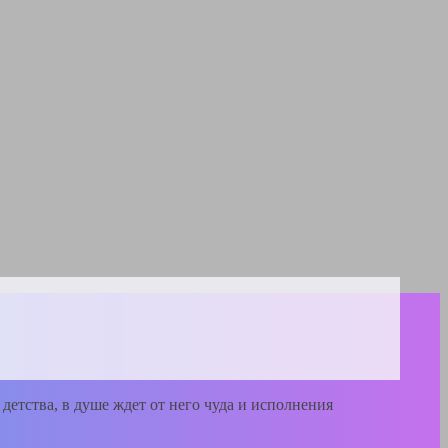
етства, в душе ждет от него чуда и исполнения