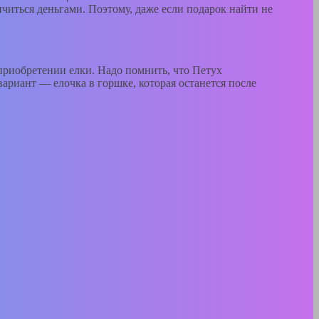
ичиться деньгами. Поэтому, даже если подарок найти не
 приобретении елки. Надо помнить, что Петух
ариант — елочка в горшке, которая останется после