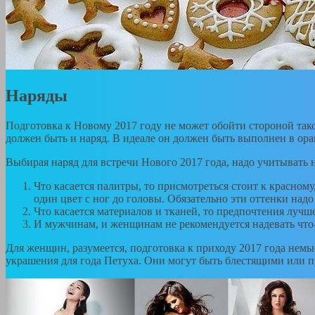
Наряды
Подготовка к Новому 2017 году не может обойти стороной тако
должен быть и наряд. В идеале он должен быть выполнен в ор
Выбирая наряд для встречи Нового 2017 года, надо учитывать не
Что касается палитры, то присмотреться стоит к красному
один цвет с ног до головы. Обязательно эти оттенки над
Что касается материалов и тканей, то предпочтения лучше 
И мужчинам, и женщинам не рекомендуется надевать что-
Для женщин, разумеется, подготовка к приходу 2017 года немыс
украшения для года Петуха. Они могут быть блестящими или про