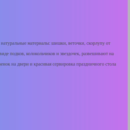
ь натуральные материалы: шишки, веточки, скорлупу от
виде подков, колокольчиков и звездочек, развешивают на
венок на двери и красивая сервировка праздничного стола