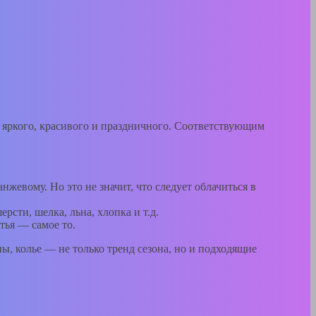
о яркого, красивого и праздничного. Соответствующим
нжевому. Но это не значит, что следует облачиться в
рсти, шелка, льна, хлопка и т.д.
тья — самое то.
ы, колье — не только тренд сезона, но и подходящие