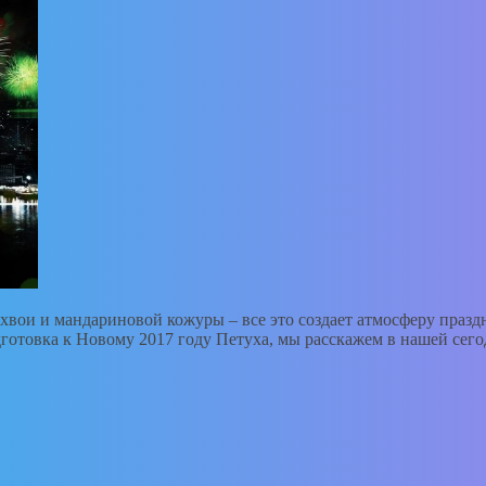
х хвои и мандариновой кожуры – все это создает атмосферу праз
одготовка к Новому 2017 году Петуха, мы расскажем в нашей се