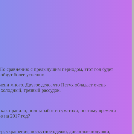
 По сравнению с предыдущим периодом, этот год будет
пойдут более успешно.
мени много. Другое дело, что Петух обладает очень
 холодный, трезвый рассудок.
 как правило, полны забот и суматохи, поэтому времени
в на 2017 год?
ер; украшения; лоскутное одеяло; диванные подушки;