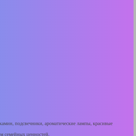
рокамин, подсвечники, ароматические лампы, красивые
дом семейных ценностей.