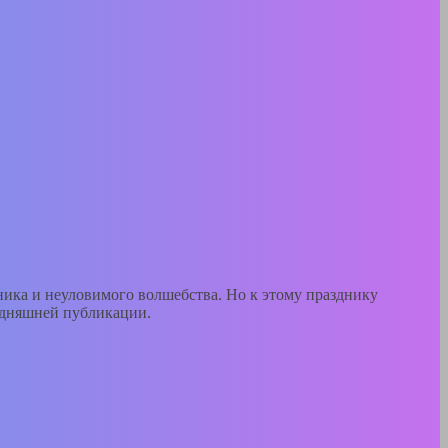
дника и неуловимого волшебства. Но к этому празднику
годняшней публикации.