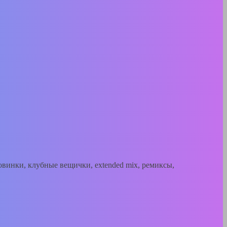
инки, клубные вещички, extended mix, ремиксы,