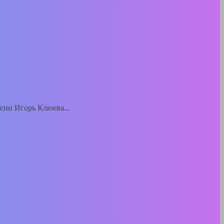
есни Игорь Клюева...