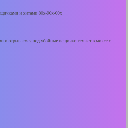
щичками и хитами 80х-90х-00х
и и отрываемся под убойные вещички тех лет в миксе с