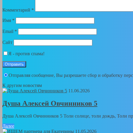
Комментарий
*
Имя
*
Email
*
Сайт
Я - против спама!
Отправляя сообщение, Вы разрешаете сбор и обработку пе
К другим новостям
11.06.2026
Душа Алексей Овчинников 5
Душа Алексей Овчинников 5 Толи солнце, толи дождь, Толи пра
Далее
11.05.2026