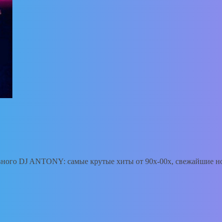
ого DJ ANTONY: самые крутые хиты от 90х-00х, свежайшие нов