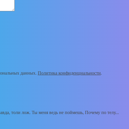
рсональных данных.
Политика конфиденциальности
.
вда, толи лож. Ты меня ведь не поймешь, Почему по телу...