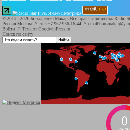
©
2015 - 2026
Бондаренко Макар. Все права защищены.
Radio St
Россия Москва // тел +7 962 936-16-44 // email:bon-makar@yan
Войти
//
Тема от GoodwinPress.ru
Поиск по сайту
0
дней