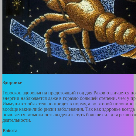
Здоровье
Гороскоп здоровья на предстоящий год для Раков отличается по
энергии наблюдается даже в гораздо большей степени, чем у пр
Иммунитет обязательно придет в норму, а во второй половине 
вообще какие-либо риски заболевания. Так как здоровье всегда 
появляется возможность выделить чуть больше сил для реализа
деятельности.
Работа