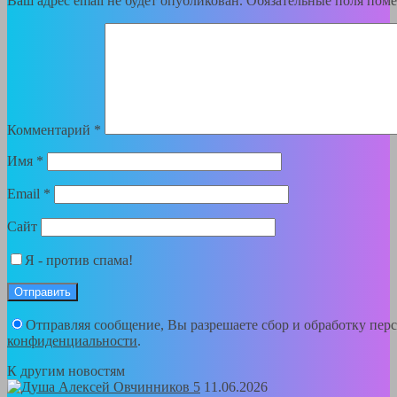
Ваш адрес email не будет опубликован.
Обязательные поля пом
Комментарий
*
Имя
*
Email
*
Сайт
Я - против спама!
Отправляя сообщение, Вы разрешаете сбор и обработку пе
конфиденциальности
.
К другим новостям
11.06.2026