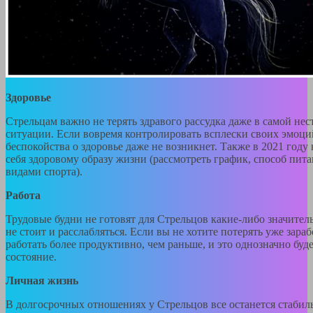
Здоровье
Стрельцам важно не терять здравого рассудка даже в самой н
ситуации. Если вовремя контролировать всплески своих эмоций
беспокойства о здоровье даже не возникнет. Также в 2021 году
себя здоровому образу жизни (рассмотреть график, способ пит
видами спорта).
Работа
Трудовые будни не готовят для Стрельцов какие-либо значител
не стоит и расслабляться. Если вы не хотите потерять уже зара
работать более продуктивно, чем раньше, и это однозначно бу
состояние.
Личная жизнь
В долгосрочных отношениях у Стрельцов все останется стабил