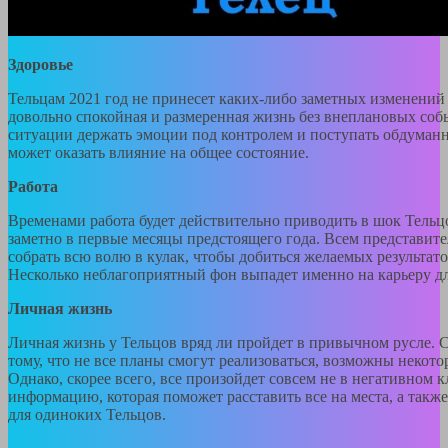
Здоровье
Тельцам 2021 год не принесет каких-либо заметных изменений 
довольно спокойная и размеренная жизнь без внеплановых соб
ситуации держать эмоции под контролем и поступать обдуманн
может оказать влияние на общее состояние.
Работа
Временами работа будет действительно приводить в шок Тельцо
заметно в первые месяцы предстоящего года. Всем представит
собрать всю волю в кулак, чтобы добиться желаемых результатов
Несколько неблагоприятный фон выпадет именно на карьеру для
Личная жизнь
Личная жизнь у Тельцов вряд ли пройдет в привычном русле. 
тому, что не все планы смогут реализоваться, возможны некот
Однако, скорее всего, все произойдет совсем не в негативном
информацию, которая поможет расставить все на места, а так
для одиноких Тельцов.