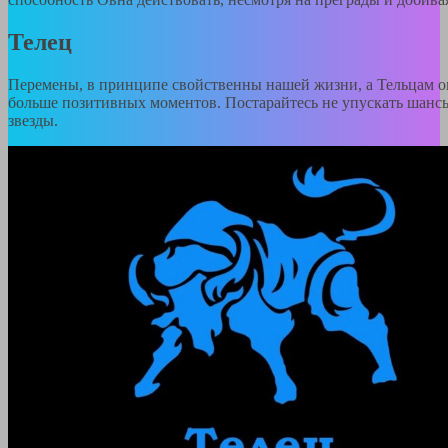
Телец
Перемены, в принципе свойственны нашей жизни, а Тельцам о
больше позитивных моментов. Постарайтесь не упускать шансы
звезды.