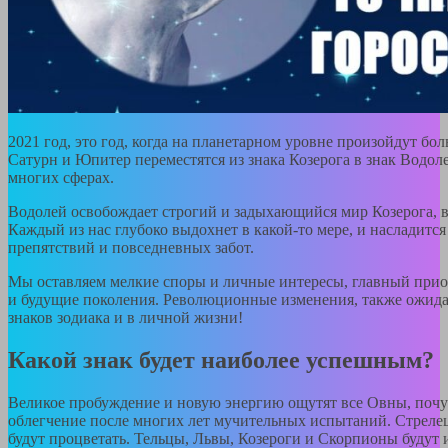
2021 год, это год, когда на планетарном уровне произойдут б
Сатурн и Юпитер переместятся из знака Козерога в знак Водол
многих сферах.
Водолей освобождает строгий и задыхающийся мир Козерога, в
Каждый из нас глубоко выдохнет в какой-то мере, и насладится
препятствий и повседневных забот.
Мы оставляем мелкие споры и личные интересы, главный приор
и будущие поколения. Революционные изменения, также ожид
знаков зодиака и в личной жизни!
Какой знак будет наиболее успешным?
Великое пробуждение и новую энергию ощутят все Овны, почу
облегчение после многих лет мучительных испытаний. Стреле
будут процветать. Тельцы, Львы, Козероги и Скорпионы будут 