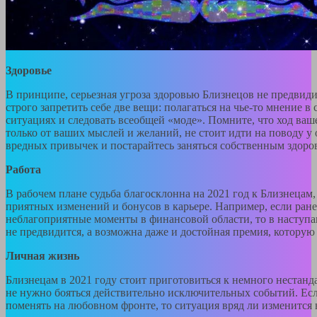
Здоровье
В принципе, серьезная угроза здоровью Близнецов не предвидит
строго запретить себе две вещи: полагаться на чье-то мнение
ситуациях и следовать всеобщей «моде». Помните, что ход ваш
только от ваших мыслей и желаний, не стоит идти на поводу 
вредных привычек и постарайтесь заняться собственным здоро
Работа
В рабочем плане судьба благосклонна на 2021 год к Близнецам
приятных изменений и бонусов в карьере. Например, если ране
неблагоприятные моменты в финансовой области, то в наступа
не предвидится, а возможна даже и достойная премия, которую
Личная жизнь
Близнецам в 2021 году стоит приготовиться к немного нестанд
не нужно бояться действительно исключительных событий. Если
поменять на любовном фронте, то ситуация вряд ли изменится 