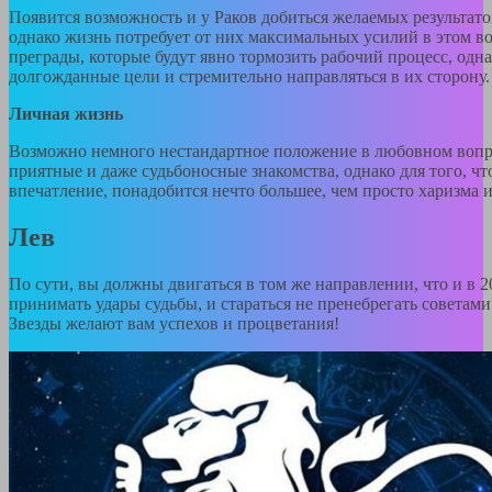
Появится возможность и у Раков добиться желаемых результато
однако жизнь потребует от них максимальных усилий в этом 
преграды, которые будут явно тормозить рабочий процесс, одн
долгожданные цели и стремительно направляться в их сторону.
Личная жизнь
Возможно немного нестандартное положение в любовном вопро
приятные и даже судьбоносные знакомства, однако для того, ч
впечатление, понадобится нечто большее, чем просто харизма и
Лев
По сути, вы должны двигаться в том же направлении, что и в 2
принимать удары судьбы, и стараться не пренебрегать советам
Звезды желают вам успехов и процветания!