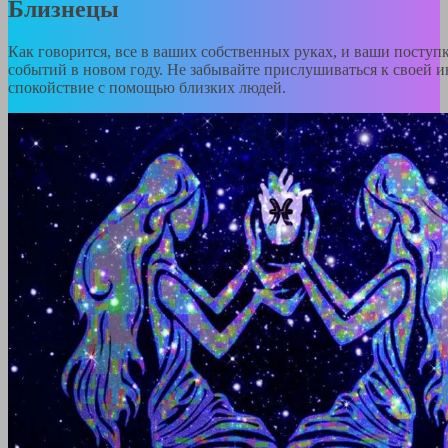
Близнецы
Как говорится, все в ваших собственных руках, и ваши поступ
событий в новом году. Не забывайте прислушиваться к своей и
спокойствие с помощью близких людей.