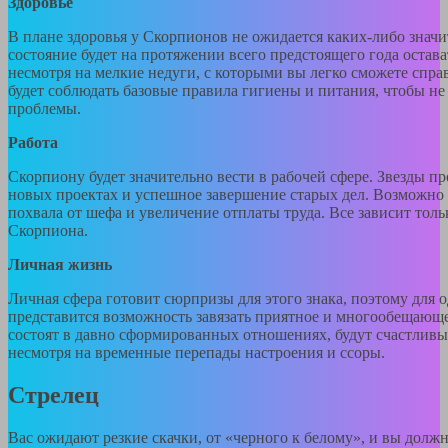
Здоровье
В плане здоровья у Скорпионов не ожидается каких-либо знач
состояние будет на протяжении всего предстоящего года остава
несмотря на мелкие недуги, с которыми вы легко сможете спра
будет соблюдать базовые правила гигиены и питания, чтобы не
проблемы.
Работа
Скорпиону будет значительно вести в рабочей сфере. Звезды п
новых проектах и успешное завершение старых дел. Возможно
похвала от шефа и увеличение отплаты труда. Все зависит толь
Скорпиона.
Личная жизнь
Личная сфера готовит сюрпризы для этого знака, поэтому для
представится возможность завязать приятное и многообещающее
состоят в давно сформированных отношениях, будут счастлив
несмотря на временные перепады настроения и ссоры.
Стрелец
Вас ожидают резкие скачки, от «черного к белому», и вы долж