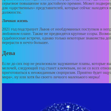
серьезное повышение или достойную премию. Может подверну
для «царственных» представителей, которые сейчас находятся 
должности.
Личная жизнь
2021 год подстрахует Львов от необдуманных поступков и не
любовном плане. Также не предвидятся крупные ссоры. Возмо
судьбоносные встречи, однако только некоторые знакомства де
перерасти в нечто большее.
Дева
Если до сих пор не реализовали задуманные планы, которые вы
мелочей, следующий год станет ключевым, но не со всех отнош
приготовиться к неожиданным сюрпризам. Приятно будет ощущ
мира», ну или хотя бы своего личного маленького мирка!