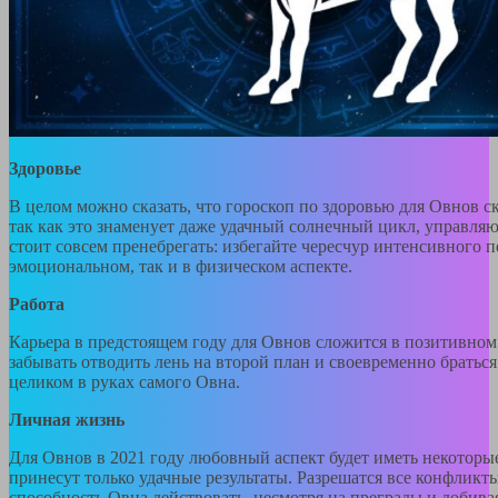
Здоровье
В целом можно сказать, что гороскоп по здоровью для Овнов с
так как это знаменует даже удачный солнечный цикл, управля
стоит совсем пренебрегать: избегайте чересчур интенсивного п
эмоциональном, так и в физическом аспекте.
Работа
Карьера в предстоящем году для Овнов сложится в позитивном
забывать отводить лень на второй план и своевременно браться 
целиком в руках самого Овна.
Личная жизнь
Для Овнов в 2021 году любовный аспект будет иметь некоторые
принесут только удачные результаты. Разрешатся все конфликты
способность Овна действовать, несмотря на преграды и добива