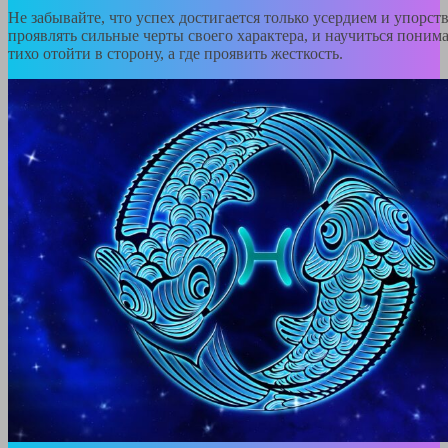
Не забывайте, что успех достигается только усердием и упорст
проявлять сильные черты своего характера, и научиться понима
тихо отойти в сторону, а где проявить жесткость.