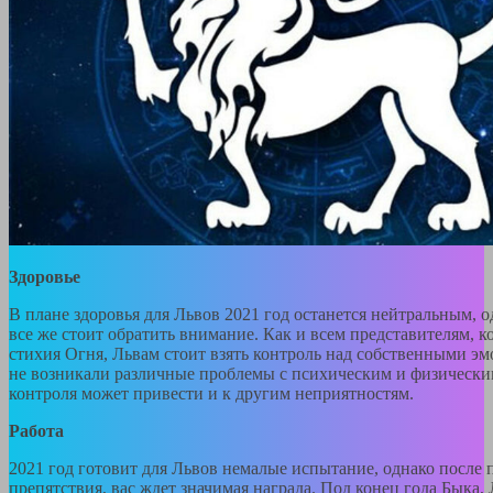
Здоровье
В плане здоровья для Львов 2021 год останется нейтральным, 
все же стоит обратить внимание. Как и всем представителям, 
стихия Огня, Львам стоит взять контроль над собственными э
не возникали различные проблемы с психическим и физически
контроля может привести и к другим неприятностям.
Работа
2021 год готовит для Львов немалые испытание, однако после
препятствия, вас ждет значимая награда. Под конец года Быка,