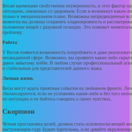
Весам временами свойственна неуверенность, и этот фактор пр
ситуациях, связанных со здоровьем. Если и возникнут какие-ли
только в эмоциональном плане. Возможны непредвиденные всп
моменты вы должны сохранять хладнокровность и рассматрива
положение вещей с разумной позиции. Это поможет моменталь
проблему.
Работа
У Весов появится возможность попробовать и даже реализовать
неожиданной сфере. Возможно, вы проявите какие-либо скрыты
давно забытому хобби. В любом случае профессиональный асп
и стабильным для представителей данного знака.
Личная жизнь
Весы могут ждать приятные события на любовном фронте. Ли
сбалансируются, если не усложнять какие-либо и без того неп
по интуиции и не бойтесь говорить о своих чувствах.
Скорпион
Четкая простановка целей, должна стать основополагающей ж
наступающем году. Будьте бдительны, и не давайте окружающи