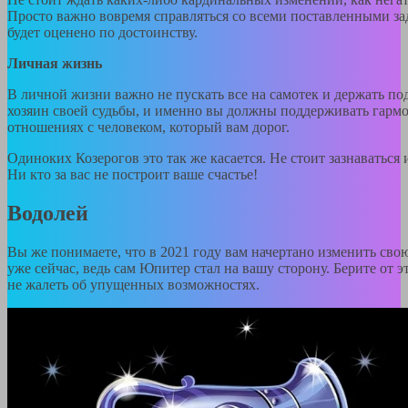
Просто важно вовремя справляться со всеми поставленными зад
будет оценено по достоинству.
Личная жизнь
В личной жизни важно не пускать все на самотек и держать п
хозяин своей судьбы, и именно вы должны поддерживать гарм
отношениях с человеком, который вам дорог.
Одиноких Козерогов это так же касается. Не стоит зазнаваться 
Ни кто за вас не построит ваше счастье!
Водолей
Вы же понимаете, что в 2021 году вам начертано изменить св
уже сейчас, ведь сам Юпитер стал на вашу сторону. Берите от э
не жалеть об упущенных возможностях.