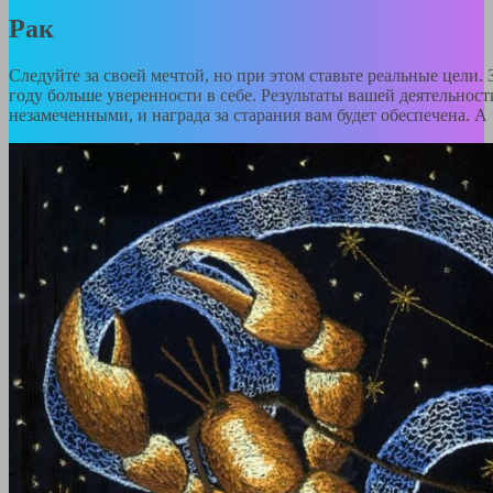
Рак
Следуйте за своей мечтой, но при этом ставьте реальные цели.
году больше уверенности в себе. Результаты вашей деятельност
незамеченными, и награда за старания вам будет обеспечена. А