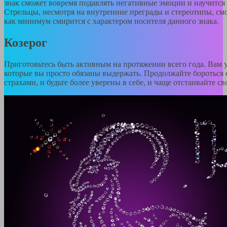
знак сможет вовремя подавлять негативные эмоции и научится
Стрельцы, несмотря на внутренние преграды и стереотипы, смо
как минимум смирится с характером носителя данного знака.
Козерог
Приготовьтесь быть активным на протяжении всего года. Вам 
которые вы просто обязаны выдержать. Продолжайте бороться
страхами, и будьте более уверены в себе, и чаще отстаивайте с