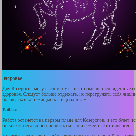
Здоровье
Для Козерогов могут возникнуть некоторые непредвиденные с
здоровья. Следует больше отдыхать, не перегружать себя лишн
обращаться за помощью к специалистам.
Работа
Работа останется на первом плане для Козерогов, и это будет 
он может негативно повлиять на ваши семейные отношения.
Не стоит ждать каких-либо кардинальных изменений, как нега