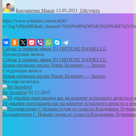
Бондаренко Mакар
12.05.2021
Обсудить
https://www.youtube.com/watch?
v=3og7eRkhl8E&ab_channel=%D0%98%D0%B3%D0%BE
Сейчас в прямом эфире DJ ORTIUSE DANIELLE.
Предыдущая запись
Сейчас в прямом эфире DJ ORTIUSE DANIELLE.
Новая премьера песни Денис Белекчиу — Золото
Следующая запись
Новая премьера песни Денис Белекчиу — Золото
Что еще почитать
Не болейте!
02.12.2015
19 декабря приглашаем вас на концерт эстрадного артиста и ю
Поздравление С Новым годом от солиста Владимира Лучни