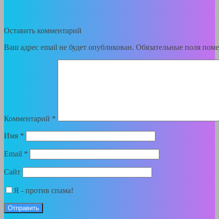
Оставить комментарий
Ваш адрес email не будет опубликован.
Обязательные поля пом
Комментарий
*
Имя
*
Email
*
Сайт
Я - против спама!