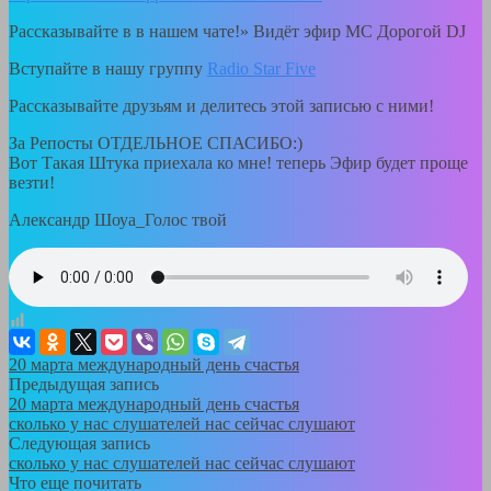
Рассказывайте в в нашем чате!» Видёт эфир MC Дорогой DJ
Вступайте в нашу группу
Radio Star Five
Рассказывайте друзьям и делитесь этой записью с ними!
За Репосты ОТДЕЛЬНОЕ СПАСИБО:)
Вот Такая Штука приехала ко мне! теперь Эфир будет проще
везти!
Александр Шоуа_Голос твой
20 марта международный день счастья
Предыдущая запись
20 марта международный день счастья
сколько у нас слушателей нас сейчас слушают
Следующая запись
сколько у нас слушателей нас сейчас слушают
Что еще почитать