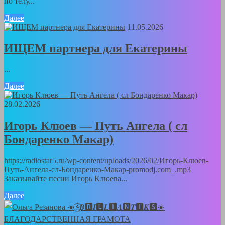
по телу...
Далее
11.05.2026
ИЩЕМ партнера для Екатерины
...
Далее
28.02.2026
Игорь Клюев — Путь Ангела ( сл
Бондаренко Макар)
https://radiostar5.ru/wp-content/uploads/2026/02/Игорь-Клюев-
Путь-Ангела-сл-Бондаренко-Макар-promodj.com_.mp3
Заказывайте песни Игорь Клюева...
Далее