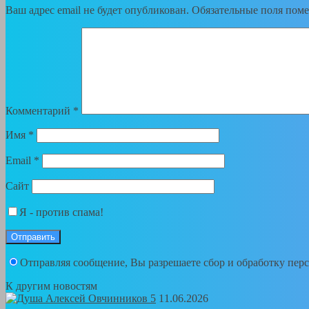
Ваш адрес email не будет опубликован.
Обязательные поля пом
Комментарий
*
Имя
*
Email
*
Сайт
Я - против спама!
Отправляя сообщение, Вы разрешаете сбор и обработку пе
К другим новостям
11.06.2026