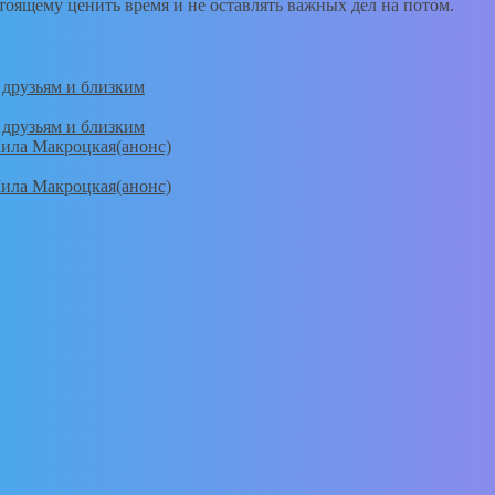
тоящему ценить время и не оставлять важных дел на потом.
 друзьям и близким
 друзьям и близким
Мила Макроцкая(анонс)
Мила Макроцкая(анонс)