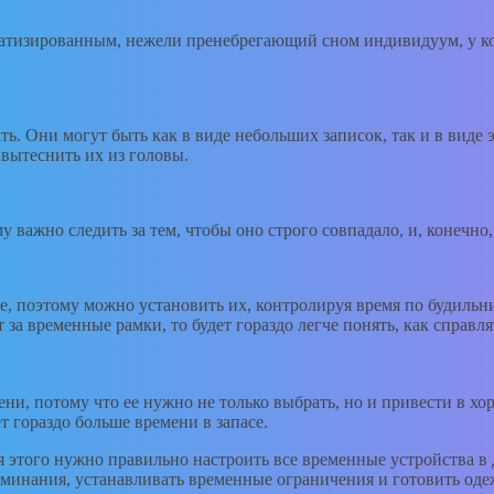
атизированным, нежели пренебрегающий сном индивидуум, у кот
ь. Они могут быть как в виде небольших записок, так и в виде 
 вытеснить их из головы.
у важно следить за тем, чтобы оно строго совпадало, и, конечно
, поэтому можно установить их, контролируя время по будильник
 за временные рамки, то будет гораздо легче понять, как справ
ни, потому что ее нужно не только выбрать, но и привести в хо
ет гораздо больше времени в запасе.
я этого нужно правильно настроить все временные устройства в 
оминания, устанавливать временные ограничения и готовить одежд