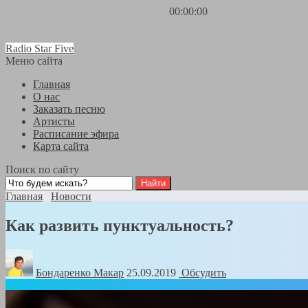
00:00:00
Radio Star Five
Меню сайта
Главная
О нас
Заказать песню
Артисты
Расписание эфира
Карта сайта
Поиск по сайту
Главная
Новости
Как развить пунктуальность?
Бондаренко Mакар
25.09.2019
Обсудить