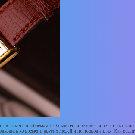
равляться с проблемами. Однако если человек хочет стать по-на
одходить ко времени других людей и не подводить их. Как развит