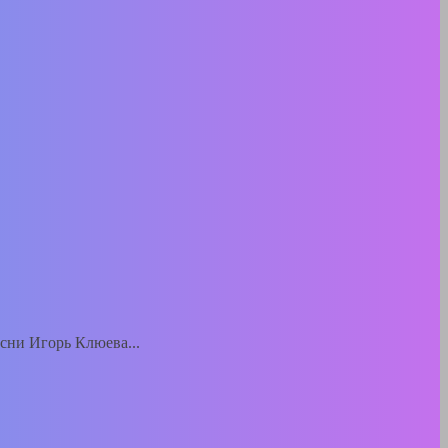
есни Игорь Клюева...