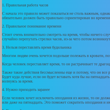
1. Правильная работа часов
С начала это правило может показаться не столь важным, одна
обязательно должен быть правильно сориентирован во времени,
2. Правильное понимание времени
Стоит очень внимательно смотреть на время, чтобы ничего слу
случайно перепутать стрелки часов, из-за чего потом возникну
3. Нельзя переставлять время будильника
Многим людям очень хочется подольше полежать в кровати, поэ
Когда человек переставляет время, то он растрачивает те драго
Также такие действия бессмысленны еще и потому, что он все р
Будет куда лучше, если он будет вставать хотя бы на пятнадца
волнуясь за время.
4. Нужно приходить заранее
Если человек хочет исключить опоздания из жизни, то он долж
или даже на пятнадцать. Это поможет сократить опоздания и и