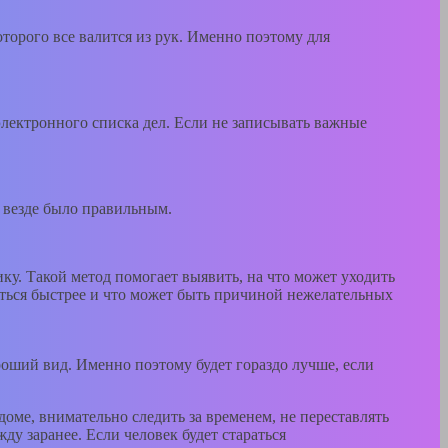
орого все валится из рук. Именно поэтому для
электронного списка дел. Если не записывать важные
, везде было правильным.
у. Такой метод помогает выявить, на что может уходить
ляться быстрее и что может быть причиной нежелательных
роший вид. Именно поэтому будет гораздо лучше, если
доме, внимательно следить за временем, не переставлять
у заранее. Если человек будет стараться