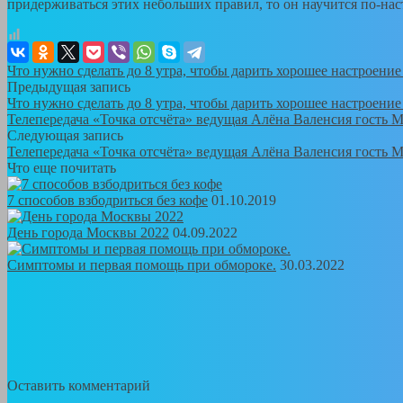
придерживаться этих небольших правил, то он научится по-нас
Что нужно сделать до 8 утра, чтобы дарить хорошее настроение
Предыдущая запись
Что нужно сделать до 8 утра, чтобы дарить хорошее настроение
Телепередача «Точка отсчёта» ведущая Алёна Валенсия гость 
Следующая запись
Телепередача «Точка отсчёта» ведущая Алёна Валенсия гость 
Что еще почитать
7 способов взбодриться без кофе
01.10.2019
День города Москвы 2022
04.09.2022
Симптомы и первая помощь при обмороке.
30.03.2022
Оставить комментарий