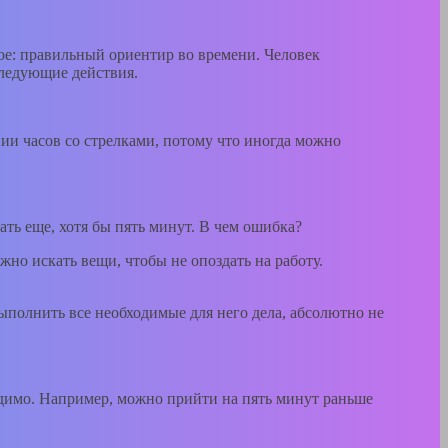
гое: правильный ориентир во времени. Человек
следующие действия.
нии часов со стрелками, потому что иногда можно
ть еще, хотя бы пять минут. В чем ошибка?
ожно искать вещи, чтобы не опоздать на работу.
выполнить все необходимые для него дела, абсолютно не
ходимо. Например, можно прийти на пять минут раньше