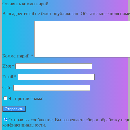
Оставить комментарий
Ваш адрес email не будет опубликован.
Обязательные поля пом
Комментарий
*
Имя
*
Email
*
Сайт
Я - против спама!
Отправляя сообщение, Вы разрешаете сбор и обработку пе
конфиденциальности
.