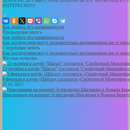
ДОРОГИЕ ДРУЗЬЯ!!! ПРИГЛАШАЮ ВСЕХ НА КОНЦЕРТ!!!
ИНТЕРЕСНО!!!
Как любить без привязанности
Предыдущая запись
Как любить без привязанности
Как последствия могут положительно мотивировать вас и окр
Следующая запись
Как последствия могут положительно мотивировать вас и окр
Что еще почитать
13 октября в клубе “Шагал” состоится “Свободный Микрофон-
9 февраля в клубе «Шагал» состоится «Свободный Микрофон
07.02.2023
Приглашаем на концерт Александра Шаганова и Романа Беккул