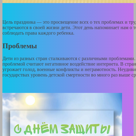
Цель праздника — это просвещение всех о тех проблемах и тру
встречаются в своей жизни дети. Этот день напоминает нам о т
соблюдать права каждого ребенка.
Проблемы
Дети из разных стран сталкиваются с различными проблемами
проблемой считают негативное воздействие интернета. В стра
угрожает голод, военные конфликты и неграмотность. Неудивит
государствах уровень детской смертности во много раз выше ср