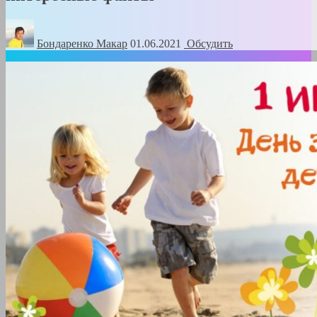
Бондаренко Mакар
01.06.2021
Обсудить