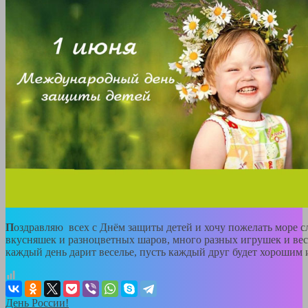
П
оздравляю всех с Днём защиты детей и хочу пожелать море с
вкусняшек и разноцветных шаров, много разных игрушек и ве
каждый день дарит веселье, пусть каждый друг будет хорошим
День России!