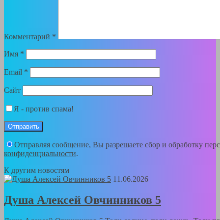
Комментарий
*
Имя
*
Email
*
Сайт
Я - против спама!
Отправляя сообщение, Вы разрешаете сбор и обработку пе
конфиденциальности
.
К другим новостям
11.06.2026
Душа Алексей Овчинников 5