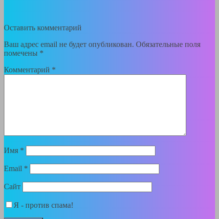
Оставить комментарий
Ваш адрес email не будет опубликован.
Обязательные поля
помечены
*
Комментарий
*
Имя
*
Email
*
Сайт
Я - против спама!