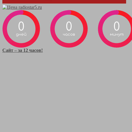
0
0
0
дней
часов
минут
Сайт – за 12 часов!