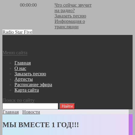
00:00:00
Что сейчас звучит
на радио?
Заказать песню
Информация о
трансляции
Radio Star Five
Меню сайта
Главная
О нас
Заказать песню
Артисты
Расписание эфира
Карта сайта
Поиск по сайту
Главная
Новости
МЫ ВМЕСТЕ 1 ГОД!!!