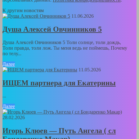
К другим новостям
11.06.2026
Душа Алексей Овчинников 5
Душа Алексей Овчинников 5 Толи солнце, толи дождь,
Толи правда, толи лож. Ты меня ведь не поймешь, Почему
по телу...
Далее
11.05.2026
ИЩЕМ партнера для Екатерины
...
Далее
28.02.2026
Игорь Клюев — Путь Ангела ( сл