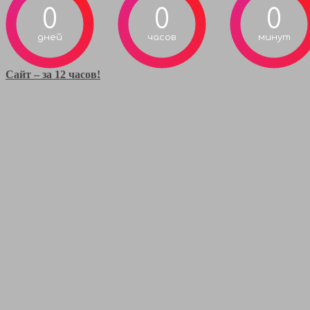
0
0
0
дней
часов
минут
Сайт – за 12 часов!