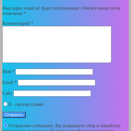
Ваш адрес email не будет опубликован.
Обязательные поля
помечены
*
Комментарий
*
Имя
*
Email
*
Сайт
Я - против спама!
Отправляя сообщение, Вы разрешаете сбор и обработку
персональных данных.
Политика конфиденциальности
.