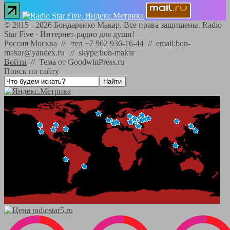
©
2015 - 2026
Бондаренко Макар. Все права защищены.
Radio
Star Five
·
Интернет-радио для души!
Россия Москва // тел +7 962 936-16-44 // email:bon-
makar@yandex.ru // skype:bon-makar
Войти
//
Тема от GoodwinPress.ru
Поиск по сайту