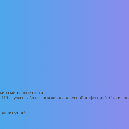
ье за минувшие сутки.
 119 случаев заболевания коронавирусной инфекцией. Скончалис
увшие сутки*: