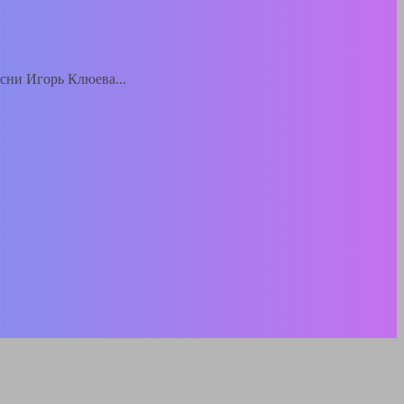
есни Игорь Клюева...