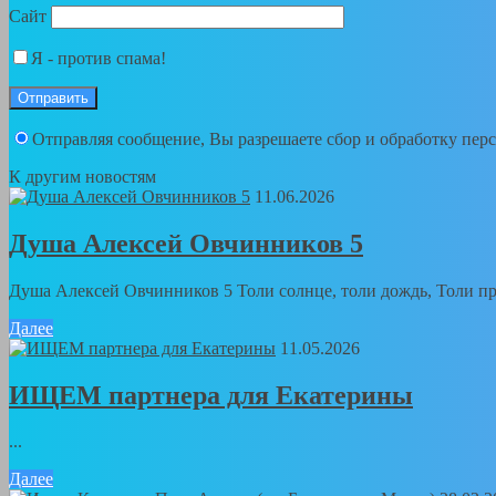
Сайт
Я - против спама!
Отправляя сообщение, Вы разрешаете сбор и обработку пе
К другим новостям
11.06.2026
Душа Алексей Овчинников 5
Душа Алексей Овчинников 5 Толи солнце, толи дождь, Толи пра
Далее
11.05.2026
ИЩЕМ партнера для Екатерины
...
Далее