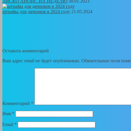
ДИСКО АНОНС НА НЕДЕЛЮ
30.01.2023
штрафы для дачников в 2024 году
21.05.2024
Оставить комментарий
Ваш адрес email не будет опубликован.
Обязательные поля пом
Комментарий
*
Имя
*
Email
*