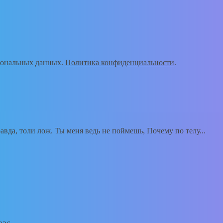
рсональных данных.
Политика конфиденциальности
.
вда, толи лож. Ты меня ведь не поймешь, Почему по телу...