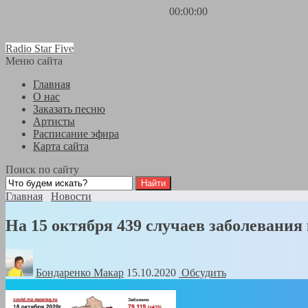
00:00:00
Radio Star Five
Меню сайта
Главная
О нас
Заказать песню
Артисты
Расписание эфира
Карта сайта
Поиск по сайту
Главная
Новости
На 15 октября 439 случаев заболевани
Бондаренко Mакар
15.10.2020
Обсудить